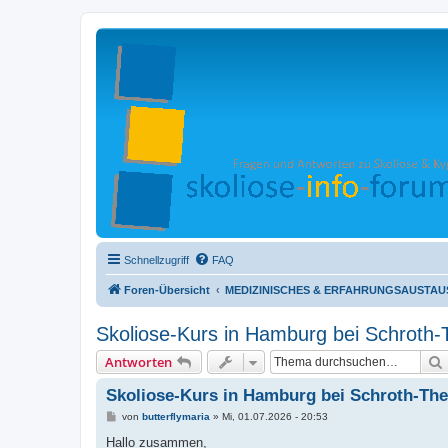
Schnellzugriff
FAQ
Foren-Übersicht
MEDIZINISCHES & ERFAHRUNGSAUSTAUSC
Skoliose-Kurs in Hamburg bei Schroth-
Antworten
Skoliose-Kurs in Hamburg bei Schroth-The
B
von
butterflymaria
»
Mi, 01.07.2026 - 20:53
e
i
Hallo zusammen,