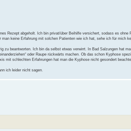
 Rezept abgeholt. Ich bin privat/über Beihilfe versichert, sodass es ohne 
der man keine Erfahrung mit solchen Patienten wie ich hat, sehe ich für mich k
ig zu beantworten. Ich bin da selbst etwas verwirrt. In Bad Salzungen hat ma
einanderziehen“ oder Raupe rückwärts machen. Ob das schon Kyphose spez
axis mit schlechten Erfahrungen hat man die Kyphose nicht gesondert beachte
n ich leider nicht sagen.