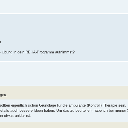
n.
die Übung in dein REHA-Programm aufnimmst?
agen.
ollten eigentlich schon Grundlage für die ambulante (Kontroll) Therapie sein.
Details auch bessere Ideen haben. Um das zu beurteilen, habe ich bei meine
n etwas unklar ist.