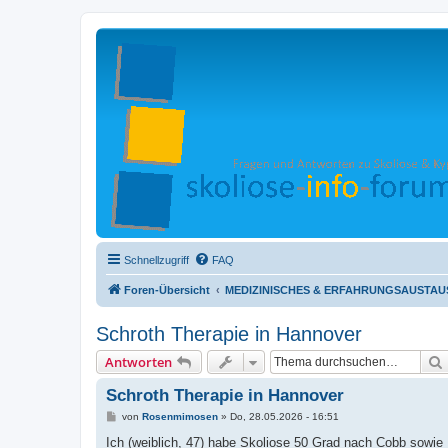
Schnellzugriff
FAQ
Foren-Übersicht
MEDIZINISCHES & ERFAHRUNGSAUSTAUSC
Schroth Therapie in Hannover
Antworten
Schroth Therapie in Hannover
B
von
Rosenmimosen
»
Do, 28.05.2026 - 16:51
e
i
Ich (weiblich, 47) habe Skoliose 50 Grad nach Cobb sowi