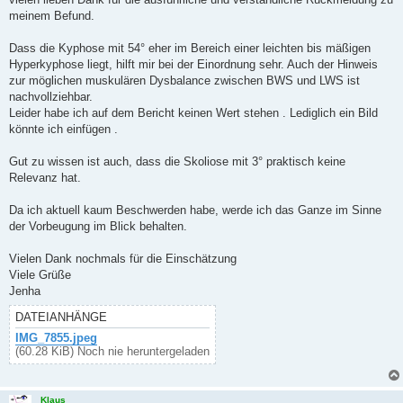
g
meinem Befund.
Dass die Kyphose mit 54° eher im Bereich einer leichten bis mäßigen
Hyperkyphose liegt, hilft mir bei der Einordnung sehr. Auch der Hinweis
zur möglichen muskulären Dysbalance zwischen BWS und LWS ist
nachvollziehbar.
Leider habe ich auf dem Bericht keinen Wert stehen . Lediglich ein Bild
könnte ich einfügen .
Gut zu wissen ist auch, dass die Skoliose mit 3° praktisch keine
Relevanz hat.
Da ich aktuell kaum Beschwerden habe, werde ich das Ganze im Sinne
der Vorbeugung im Blick behalten.
Vielen Dank nochmals für die Einschätzung
Viele Grüße
Jenha
DATEIANHÄNGE
IMG_7855.jpeg
(60.28 KiB) Noch nie heruntergeladen
Klaus