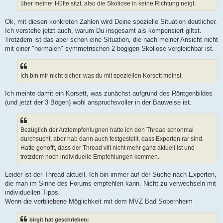
über meiner Hüfte sitzt, also die Skoliose in keine Richtung neigt.
Ok, mit diesen konkreten Zahlen wird Deine spezielle Situation deutlicher.
Ich verstehe jetzt auch, warum Du insgesamt als kompensiert giltst.
Trotzdem ist das aber schon eine Situation, die nach meiner Ansicht nicht
mit einer "normalen" symmetrischen 2-bogigen Skoliose vergleichbar ist.
Ich bin mir nicht sicher, was du mit speziellen Korsett meinst.
Ich meinte damit ein Korsett, was zunächst aufgrund des Röntgenbildes
(und jetzt der 3 Bögen) wohl anspruchsvoller in der Bauweise ist.
Bezüglich der Arztempfehlugnen hatte ich den Thread schonmal
durchsucht, aber hab dann auch festgestellt, dass Experten rar sind.
Hatte gehofft, dass der Thread vllt nicht mehr ganz aktuell ist und
trotzdem noch individuelle Empfehlungen kommen.
Leider ist der Thread aktuell. Ich bin immer auf der Suche nach Experten,
die man im Sinne des Forums empfehlen kann. Nicht zu verwechseln mit
individuellen Tipps.
Wenn die verbliebene Möglichkeit mit dem MVZ Bad Sobernheim
birgit hat geschrieben: