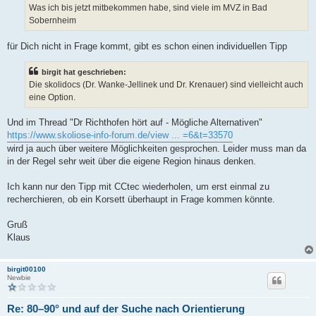
Was ich bis jetzt mitbekommen habe, sind viele im MVZ in Bad
Sobernheim
für Dich nicht in Frage kommt, gibt es schon einen individuellen Tipp
birgit hat geschrieben:
Die skolidocs (Dr. Wanke-Jellinek und Dr. Krenauer) sind vielleicht auch
eine Option.
Und im Thread "Dr Richthofen hört auf - Mögliche Alternativen"
https://www.skoliose-info-forum.de/view ... =6&t=33570
wird ja auch über weitere Möglichkeiten gesprochen. Leider muss man da
in der Regel sehr weit über die eigene Region hinaus denken.
Ich kann nur den Tipp mit CCtec wiederholen, um erst einmal zu
recherchieren, ob ein Korsett überhaupt in Frage kommen könnte.
Gruß
Klaus
birgit00100
Newbie
Re: 80–90° und auf der Suche nach Orientierung