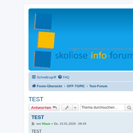
Schnellzugriff
FAQ
Foren-Übersicht
OFF-TOPIC
Test-Forum
TEST
Antworten
TEST
B
von
Klaus
»
Do, 15.01.2026 - 08:45
e
i
TEST