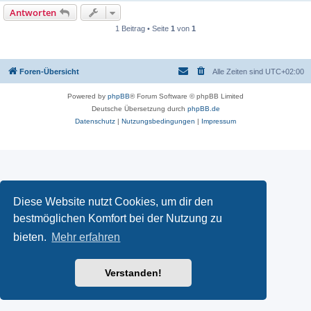
Antworten
1 Beitrag • Seite
1
von
1
Foren-Übersicht
Alle Zeiten sind
UTC+02:00
Powered by
phpBB
® Forum Software © phpBB Limited
Deutsche Übersetzung durch
phpBB.de
Datenschutz
|
Nutzungsbedingungen
|
Impressum
Diese Website nutzt Cookies, um dir den
bestmöglichen Komfort bei der Nutzung zu
bieten.
Mehr erfahren
Verstanden!