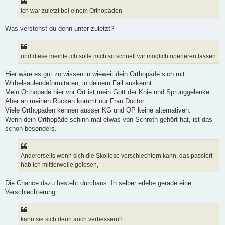
g
Ich war zuletzt bei einem Orthopäden
Was verstehst du denn unter zuletzt?
und diese meinte ich solle mich so schnell wir möglich operieren lassen
Hier wäre es gut zu wissen in wieweit dein Orthopäde sich mit
Wirbelsäulendeformitäten, in deinem Fall auskennt.
Mein Orthopäde hier vor Ort ist mein Gott der Knie und Sprunggelenke.
Aber an meinen Rücken kommt nur Frau Doctor.
Viele Orthopäden kennen ausser KG und OP keine alternativen.
Wenn dein Orthopäde schinn mal etwas von Schroth gehört hat, ist das
schon besonders.
Andererseits wenn sich die Skoliose verschlechtern kann, das passiert
hab ich mittlerweile gelesen,
Die Chance dazu besteht durchaus. Ih selber erlebe gerade eine
Verschlechterung.
kann sie sich denn auch verbessern?