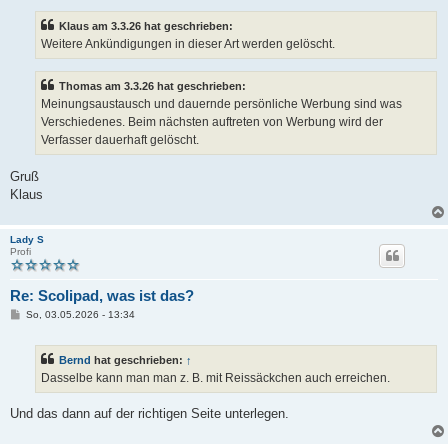
Klaus am 3.3.26 hat geschrieben:
Weitere Ankündigungen in dieser Art werden gelöscht.
Thomas am 3.3.26 hat geschrieben:
Meinungsaustausch und dauernde persönliche Werbung sind was
Verschiedenes. Beim nächsten auftreten von Werbung wird der
Verfasser dauerhaft gelöscht.
Gruß
Klaus
Lady S
Profi
Re: Scolipad, was ist das?
B
So, 03.05.2026 - 13:34
e
i
t
Bernd
hat geschrieben:
↑
r
a
Dasselbe kann man man z. B. mit Reissäckchen auch erreichen.
g
Und das dann auf der richtigen Seite unterlegen.