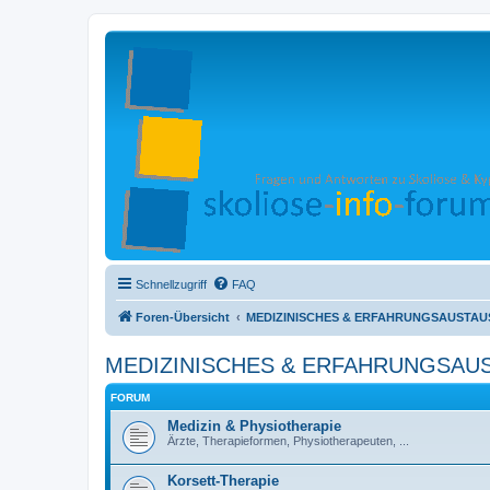
Schnellzugriff
FAQ
Foren-Übersicht
MEDIZINISCHES & ERFAHRUNGSAUSTAUSC
MEDIZINISCHES & ERFAHRUNGSAUSTA
FORUM
Medizin & Physiotherapie
Ärzte, Therapieformen, Physiotherapeuten, ...
Korsett-Therapie