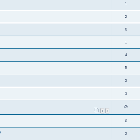
1
2
0
1
4
5
3
3
26
1
2
0
)
3