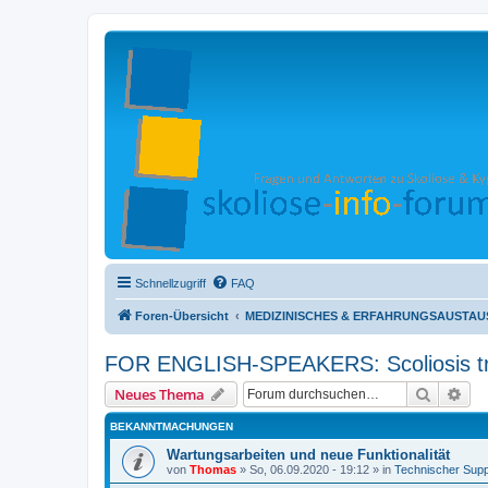
Schnellzugriff
FAQ
Foren-Übersicht
MEDIZINISCHES & ERFAHRUNGSAUSTAUSC
FOR ENGLISH-SPEAKERS: Scoliosis tr
Suche
Erw
Neues Thema
BEKANNTMACHUNGEN
Wartungsarbeiten und neue Funktionalität
von
Thomas
»
So, 06.09.2020 - 19:12
» in
Technischer Supp