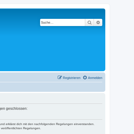
Suche
Erweiterte Suche
Registrieren
Anmelden
ngen geschlossen:
) und erklärst dich mit den nachfolgenden Regelungen einverstanden.
e veröffentlichten Regelungen.