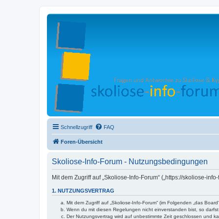
Schnellzugriff
FAQ
Foren-Übersicht
Skoliose-Info-Forum - Nutzungsbedingungen
Mit dem Zugriff auf „Skoliose-Info-Forum“ („https://skoliose-i
1. NUTZUNGSVERTRAG
Mit dem Zugriff auf „Skoliose-Info-Forum“ (im Folgenden „das Boar
Wenn du mit diesen Regelungen nicht einverstanden bist, so darfst 
Der Nutzungsvertrag wird auf unbestimmte Zeit geschlossen und kan