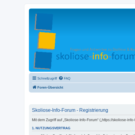
Schnellzugriff
FAQ
Foren-Übersicht
Skoliose-Info-Forum - Registrierung
Mit dem Zugriff auf „Skoliose-Info-Forum“ („https://skoliose-i
1. NUTZUNGSVERTRAG