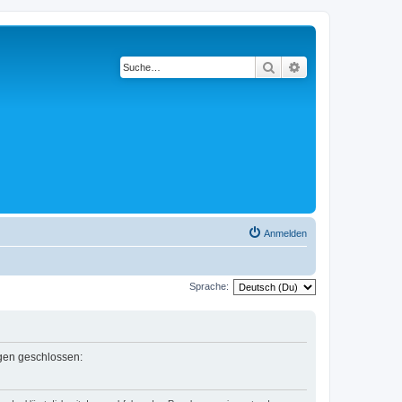
Suche
Erweiterte Suche
Anmelden
Sprache:
ngen geschlossen: