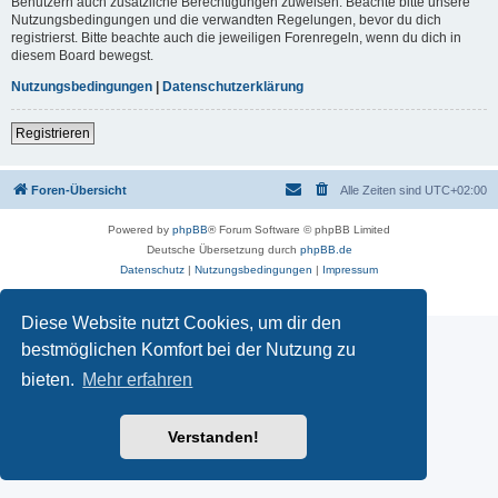
Benutzern auch zusätzliche Berechtigungen zuweisen. Beachte bitte unsere
Nutzungsbedingungen und die verwandten Regelungen, bevor du dich
registrierst. Bitte beachte auch die jeweiligen Forenregeln, wenn du dich in
diesem Board bewegst.
Nutzungsbedingungen
|
Datenschutzerklärung
Registrieren
Foren-Übersicht
Alle Zeiten sind
UTC+02:00
Powered by
phpBB
® Forum Software © phpBB Limited
Deutsche Übersetzung durch
phpBB.de
Datenschutz
|
Nutzungsbedingungen
|
Impressum
Diese Website nutzt Cookies, um dir den
bestmöglichen Komfort bei der Nutzung zu
bieten.
Mehr erfahren
Verstanden!