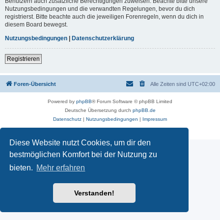
Benutzern auch zusätzliche Berechtigungen zuweisen. Beachte bitte unsere
Nutzungsbedingungen und die verwandten Regelungen, bevor du dich
registrierst. Bitte beachte auch die jeweiligen Forenregeln, wenn du dich in
diesem Board bewegst.
Nutzungsbedingungen
|
Datenschutzerklärung
Registrieren
Foren-Übersicht
Alle Zeiten sind
UTC+02:00
Powered by
phpBB
® Forum Software © phpBB Limited
Deutsche Übersetzung durch
phpBB.de
Datenschutz
|
Nutzungsbedingungen
|
Impressum
Diese Website nutzt Cookies, um dir den
bestmöglichen Komfort bei der Nutzung zu
bieten.
Mehr erfahren
Verstanden!