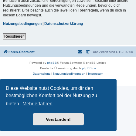
Benutzern auch zusätzliche Berechtigungen zuweisen. Beachte bitte unsere
Nutzungsbedingungen und die verwandten Regelungen, bevor du dich
registrierst. Bitte beachte auch die jeweiligen Forenregeln, wenn du dich in
diesem Board bewegst.
Nutzungsbedingungen
|
Datenschutzerklärung
Registrieren
Foren-Übersicht
Alle Zeiten sind
UTC+02:00
Powered by
phpBB
® Forum Software © phpBB Limited
Deutsche Übersetzung durch
phpBB.de
Datenschutz
|
Nutzungsbedingungen
|
Impressum
Diese Website nutzt Cookies, um dir den
bestmöglichen Komfort bei der Nutzung zu
bieten.
Mehr erfahren
Verstanden!