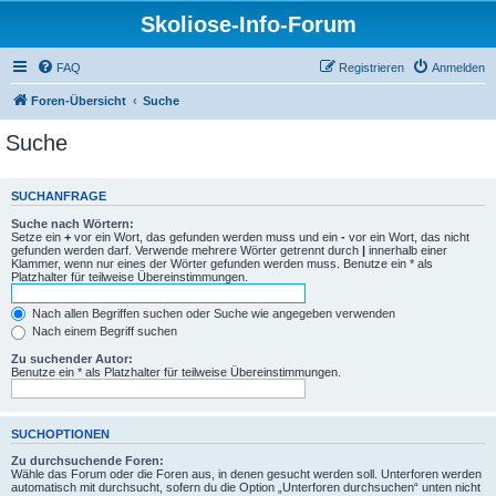
Skoliose-Info-Forum
FAQ
Registrieren
Anmelden
Foren-Übersicht
Suche
Suche
SUCHANFRAGE
Suche nach Wörtern:
Setze ein
+
vor ein Wort, das gefunden werden muss und ein
-
vor ein Wort, das nicht
gefunden werden darf. Verwende mehrere Wörter getrennt durch
|
innerhalb einer
Klammer, wenn nur eines der Wörter gefunden werden muss. Benutze ein * als
Platzhalter für teilweise Übereinstimmungen.
Nach allen Begriffen suchen oder Suche wie angegeben verwenden
Nach einem Begriff suchen
Zu suchender Autor:
Benutze ein * als Platzhalter für teilweise Übereinstimmungen.
SUCHOPTIONEN
Zu durchsuchende Foren:
Wähle das Forum oder die Foren aus, in denen gesucht werden soll. Unterforen werden
automatisch mit durchsucht, sofern du die Option „Unterforen durchsuchen“ unten nicht