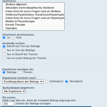
deaktivierst.
Unterforen durchsuchen:
Ja
Nein
Innerhalb suchen:
Betreff und Text der Beiträge
Nur im Text der Beiträge
Nur im Betreff der Themen
Nur im ersten Beitrag der Themen
Ergebnisse anzeigen als:
Beiträge
Themen
Ergebnisse sortieren nach:
Aufsteigend
Absteigend
Suchzeitraum begrenzen:
Die ersten:
Stelle 0 als Wert ein, damit der komplette Beitrag angezeigt wird.
Zeichen der Beiträge anzeigen