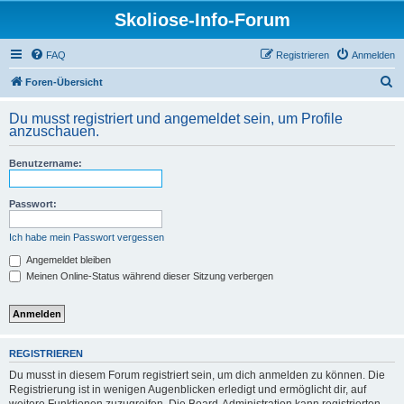
Skoliose-Info-Forum
FAQ
Registrieren
Anmelden
S
Foren-Übersicht
u
Du musst registriert und angemeldet sein, um Profile
c
anzuschauen.
h
Benutzername:
e
Passwort:
Ich habe mein Passwort vergessen
Angemeldet bleiben
Meinen Online-Status während dieser Sitzung verbergen
REGISTRIEREN
Du musst in diesem Forum registriert sein, um dich anmelden zu können. Die
Registrierung ist in wenigen Augenblicken erledigt und ermöglicht dir, auf
weitere Funktionen zuzugreifen. Die Board-Administration kann registrierten