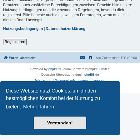
Benutzern auch zusätzliche Berechtigungen zuweisen. Beachte bitte unsere
Nutzungsbedingungen und die verwandten Regelungen, bevor du dich
registrierst. Bitte beachte auch die jeweiligen Forenregeln, wenn du dich in
diesem Board bewegst.
Nutzungsbedingungen
|
Datenschutzerklärung
Registrieren
Foren-Übersicht
Alle Zeiten sind
UTC+02:00
Powered by
phpBB
® Forum Software © phpBB Limited
Deutsche Übersetzung durch
phpBB.de
Datenschutz
|
Nutzungsbedingungen
|
Impressum
Diese Website nutzt Cookies, um dir den
bestmöglichen Komfort bei der Nutzung zu
bieten.
Mehr erfahren
Verstanden!