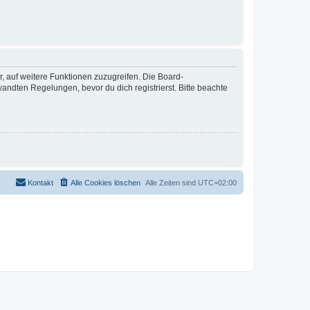
r, auf weitere Funktionen zuzugreifen. Die Board-
ndten Regelungen, bevor du dich registrierst. Bitte beachte
Kontakt
Alle Cookies löschen
Alle Zeiten sind
UTC+02:00