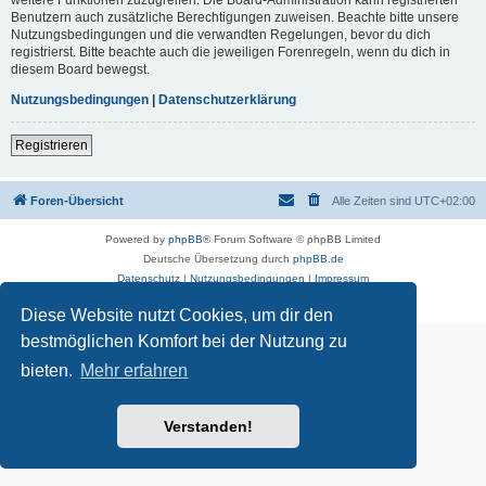
Benutzern auch zusätzliche Berechtigungen zuweisen. Beachte bitte unsere
Nutzungsbedingungen und die verwandten Regelungen, bevor du dich
registrierst. Bitte beachte auch die jeweiligen Forenregeln, wenn du dich in
diesem Board bewegst.
Nutzungsbedingungen
|
Datenschutzerklärung
Registrieren
Foren-Übersicht
Alle Zeiten sind
UTC+02:00
Powered by
phpBB
® Forum Software © phpBB Limited
Deutsche Übersetzung durch
phpBB.de
Datenschutz
|
Nutzungsbedingungen
|
Impressum
Diese Website nutzt Cookies, um dir den
bestmöglichen Komfort bei der Nutzung zu
bieten.
Mehr erfahren
Verstanden!