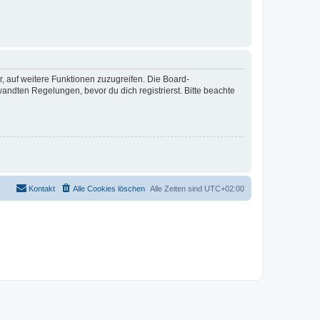
r, auf weitere Funktionen zuzugreifen. Die Board-
ndten Regelungen, bevor du dich registrierst. Bitte beachte
Kontakt
Alle Cookies löschen
Alle Zeiten sind
UTC+02:00