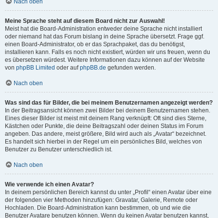
Nach oben
Meine Sprache steht auf diesem Board nicht zur Auswahl!
Meist hat die Board-Administration entweder deine Sprache nicht installiert
oder niemand hat das Forum bislang in deine Sprache übersetzt. Frage ggf.
einen Board-Administrator, ob er das Sprachpaket, das du benötigst,
installieren kann. Falls es noch nicht existiert, würden wir uns freuen, wenn du
es übersetzen würdest. Weitere Informationen dazu können auf der Website
von
phpBB Limited
oder auf
phpBB.de
gefunden werden.
Nach oben
Was sind das für Bilder, die bei meinem Benutzernamen angezeigt werden?
In der Beitragsansicht können zwei Bilder bei deinem Benutzernamen stehen.
Eines dieser Bilder ist meist mit deinem Rang verknüpft: Oft sind dies Sterne,
Kästchen oder Punkte, die deine Beitragszahl oder deinen Status im Forum
angeben. Das andere, meist größere, Bild wird auch als „Avatar“ bezeichnet.
Es handelt sich hierbei in der Regel um ein persönliches Bild, welches von
Benutzer zu Benutzer unterschiedlich ist.
Nach oben
Wie verwende ich einen Avatar?
In deinem persönlichen Bereich kannst du unter „Profil“ einen Avatar über eine
der folgenden vier Methoden hinzufügen: Gravatar, Galerie, Remote oder
Hochladen. Die Board-Administration kann bestimmen, ob und wie die
Benutzer Avatare benutzen können. Wenn du keinen Avatar benutzen kannst,