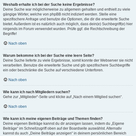
Weshalb erhalte ich bei der Suche keine Ergebnisse?
Deine Suche war möglicherweise zu allgemein gehalten und enthielt zu viele
gängige Wörter, welche von phpBB nicht indiziert werden. Stelle eine
spezifischere Anfrage und benutze die Optionen, die dir die erweiterte Suche
bietet. Außerdem ist es natürlich auch möglich, dass dein(e) Suchbegriff(e) hier
nirgends im Forum verwendet wurden. Prüfe ggf. die Rechtschreibung der
Begriffe!
Nach oben
Warum bekomme ich bei der Suche eine leere Seite?
Deine Suche lieferte zu viele Ergebnisse, somit konnte der Webserver sie nicht
verarbeiten. Benutze die erweiterte Suche und gib spezifischere Suchbegriffe
ein oder beschränke die Suche auf verschiedene Unterforen.
Nach oben
Wie kann ich nach Mitgliedern suchen?
Gehe zur „Mitglieder“-Seite und klicke auf „Nach einem Mitglied suchen“.
Nach oben
Wie kann ich meine eigenen Beiträge und Themen finden?
Deine eigenen Beiträge kannst du dir anzeigen lassen, indem du „Eigene
Beiträge“ im Schnellzugriff oben auf der Boardseite auswählst. Alternativ
kannst du auch „Deine Beiträge anzeigen“ in deinem persönlichen Bereich