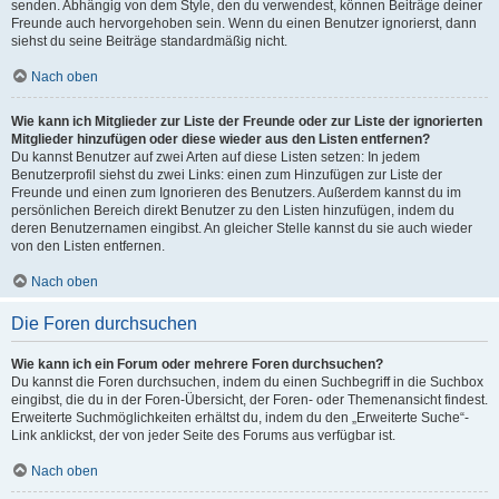
senden. Abhängig von dem Style, den du verwendest, können Beiträge deiner
Freunde auch hervorgehoben sein. Wenn du einen Benutzer ignorierst, dann
siehst du seine Beiträge standardmäßig nicht.
Nach oben
Wie kann ich Mitglieder zur Liste der Freunde oder zur Liste der ignorierten
Mitglieder hinzufügen oder diese wieder aus den Listen entfernen?
Du kannst Benutzer auf zwei Arten auf diese Listen setzen: In jedem
Benutzerprofil siehst du zwei Links: einen zum Hinzufügen zur Liste der
Freunde und einen zum Ignorieren des Benutzers. Außerdem kannst du im
persönlichen Bereich direkt Benutzer zu den Listen hinzufügen, indem du
deren Benutzernamen eingibst. An gleicher Stelle kannst du sie auch wieder
von den Listen entfernen.
Nach oben
Die Foren durchsuchen
Wie kann ich ein Forum oder mehrere Foren durchsuchen?
Du kannst die Foren durchsuchen, indem du einen Suchbegriff in die Suchbox
eingibst, die du in der Foren-Übersicht, der Foren- oder Themenansicht findest.
Erweiterte Suchmöglichkeiten erhältst du, indem du den „Erweiterte Suche“-
Link anklickst, der von jeder Seite des Forums aus verfügbar ist.
Nach oben