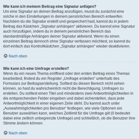
Wie kann ich meinem Beitrag eine Signatur anfügen?
Um eine Signatur an deinen Beitrag anzufügen, musst du zunächst eine
solche in den Einstellungen in deinem persönlichen Bereich entwerfen.
Nachdem du die Signatur erstellt und gespeichert hast, kannst du in jedem
Beitrag das Kästchen „Signatur anhängen“ aktivieren. Du kannst eine Signatur
auch hinzufügen, indem du in deinem persönlichen Bereich das
standardmäßige Anhängen deiner Signatur aktivierst. Wenn du einen
einzelnen Beitrag dennoch ohne Signatur verfassen möchtest, so kannst du
dort einfach das Kontrollkästchen „Signatur anhängen“ wieder deaktivieren.
Nach oben
Wie kann ich eine Umfrage erstellen?
Wenn du ein neues Thema eröffnest oder den ersten Beitrag eines Themas
bearbeitest, findest du ein Register „Umfrage erstellen“ unterhalb des
Formulars zur Beitragserstellung. Solltest du diesen Bereich nicht sehen
können, so hast du wahrscheinlich nicht die Berechtigung, Umfragen zu
erstellen. Du solltest einen Titel und mindestens zwei Antwortmöglichkeiten in
die entsprechenden Felder eingeben und dabei sicherstellen, dass jede
Antwortmöglichkeit in einer eigenen Zeile steht. Du kannst auch unter
„Auswahlmöglichkeiten pro Benutzer“ festlegen, wie viele Optionen ein
Benutzer auswählen kann, welches Zeitlimit für die Umfrage gilt (0 bedeutet
dabei eine zeitlich unbegrenzte Umfrage) und schließlich, ob die Benutzer ihre
Stimme ändern können.
Nach oben