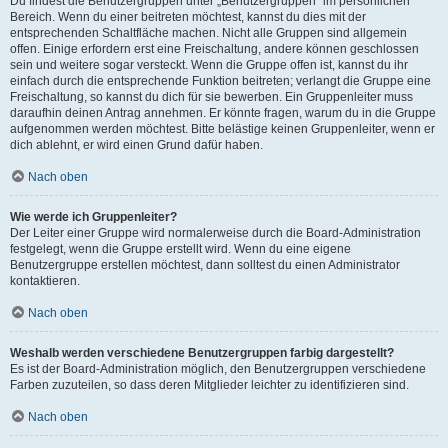
Du findest die Benutzergruppen unter „Benutzergruppen“ im persönlichen
Bereich. Wenn du einer beitreten möchtest, kannst du dies mit der
entsprechenden Schaltfläche machen. Nicht alle Gruppen sind allgemein
offen. Einige erfordern erst eine Freischaltung, andere können geschlossen
sein und weitere sogar versteckt. Wenn die Gruppe offen ist, kannst du ihr
einfach durch die entsprechende Funktion beitreten; verlangt die Gruppe eine
Freischaltung, so kannst du dich für sie bewerben. Ein Gruppenleiter muss
daraufhin deinen Antrag annehmen. Er könnte fragen, warum du in die Gruppe
aufgenommen werden möchtest. Bitte belästige keinen Gruppenleiter, wenn er
dich ablehnt, er wird einen Grund dafür haben.
Nach oben
Wie werde ich Gruppenleiter?
Der Leiter einer Gruppe wird normalerweise durch die Board-Administration
festgelegt, wenn die Gruppe erstellt wird. Wenn du eine eigene
Benutzergruppe erstellen möchtest, dann solltest du einen Administrator
kontaktieren.
Nach oben
Weshalb werden verschiedene Benutzergruppen farbig dargestellt?
Es ist der Board-Administration möglich, den Benutzergruppen verschiedene
Farben zuzuteilen, so dass deren Mitglieder leichter zu identifizieren sind.
Nach oben