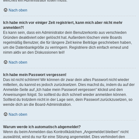
welches ein Administrator lösen muss.
Nach oben
Ich habe mich vor einiger Zeit registriert, kann mich aber nicht mehr
anmelden?!
Es kann sein, dass ein Administrator dein Benutzerkonto aus verschieden
Gründen deaktiviert oder gelöscht hat. Außerdem löschen viele Boards
regelmäßig Benutzer, die für längere Zeit keine Beiträge geschrieben haben,
um die Datenbankgröße zu verringern. Registriere dich einfach erneut und
nimm aktiv an den Diskussionen teil!
Nach oben
Ich habe mein Passwort vergessen!
Das ist nicht schlimm! Wir können dir zwar dein altes Passwort nicht wieder
mitteilen, du kannst es jedoch zurücksetzen. Dies machst du, indem du auf der
Anmelde-Seite auf „Ich habe mein Passwort vergessen“ klickst und den
Anweisungen folgst. So solltest du dich schnell wieder anmelden können.
Solltest du trotzdem nicht in der Lage sein, dein Passwort zurückzusetzen, so
wende dich an die Board-Administration.
Nach oben
Warum werde ich automatisch abgemeldet?
Wenn du beim Anmelden das Kontrollkästchen „Angemeldet bleiben“ nicht
auswählst, wirst du nur für eine Sitzung angemeldet. Dies verhindert den