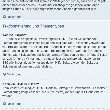
einfach eine Antwort darauf schreibst. Stelle jedoch sicher, dass du die Regeln
dieses Boards beachtest! Es wird meist nicht gerne gesehen, wenn ohne
triftigen Grund auf alte oder abgeschlossene Themen geantwortet wird.
Nach oben
Textformatierung und Thementypen
Was ist BBCode?
BBCode ist eine spezielle Umsetzung von HTML, die dir weitreichende
Formatierungsmöglichkeiten für deinen Text gibt. Die Rechte zur Verwendung
von BBCode werden durch die Board-Administration vergeben, können jedoch
auch durch dich für jeden einzelnen Beitrag deaktiviert werden. BBCode ist
ähnlich wie HTML aufgebaut, jedoch werden Tags von eckigen („[“ und „]“) statt
spitzen („<“ und „>“) Klammern eingeschlossen. Weitere Informationen zu
BBCode findest du auf einer speziellen Hilfe-Seite, die von der Seite zur
Beitragserstellung aus zugänglich ist.
Nach oben
Kann ich HTML benutzen?
Nein, es ist nicht möglich, HTML-Code in Beiträgen zu verwenden. Die meisten
Formatierungsmöglichkeiten, die HTML bietet, können über BBCode erreicht
werden.
Nach oben