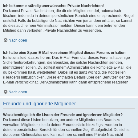
Ich bekomme ständig unerwünschte Private Nachrichten!
Du kannst Private Nachrichten, die dir ein Mitglied sendet, automatisch
löschen, indem du in deinem persönlichen Bereich eine entsprechende Regel
erstellst. Falls du belästigende Nachrichten von jemandem erhältst, so kannst
du dies auch einem Administrator melden. Dieser kann dem betreffenden
Mitglied dann verbieten, Private Nachrichten zu versenden.
Nach oben
Ich habe eine Spam-E-Mail von einem Mitglied dieses Forums erhalten!
Es tut uns leid, das zu hören. Das E-Mail-Formular dieses Forums hat einige
Sicherheitsvorkehrungen, die Benutzer, die solche Nachrichten senden,
identifizieren sollen. Du solltest einem Administrator die komplette E-Mail, die
du bekommen hast, weiterleiten. Dabei ist es ganz wichtig, die Kopfzeilen
(Headers) mitzuschicken. Diese enthalten Details über den Benutzer, der die
E-Mail verschickt hat. Der Administrator kann dann entsprechend reagieren.
Nach oben
Freunde und ignorierte Mitglieder
Wozu benötige ich die Listen der Freunde und ignorierten Mitglieder?
Du kannst diese Listen benutzen, um andere Mitglieder des Boards zu
verwalten. Mitglieder, die du deiner Freundesliste hinzufügst, werden in
deinem persönlichen Bereich für den schnellen Zugriff aufgelistet. Du siehst
dort deren Onlinestatus und kannst ihnen schnell eine Private Nachricht