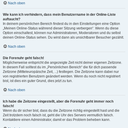
Nach oben
Wie kann ich verhindern, dass mein Benutzername in der Online-Liste
auftaucht?
In deinem persönlichen Bereich findest du in den Einstellungen eine Option
„Meinen Online-Status während dieser Sitzung verbergen“. Wenn du diese
Option einschaltest, können nur Administratoren, Moderatoren und du selbst
deinen Online-Status sehen. Du wirst dann als unsichtbarer Besucher gezählt.
Nach oben
Die Forenuhr geht falsch!
Möglicherweise entspricht die angezeigte Zeit nicht deiner eigenen Zeitzone.
In diesem Fall solltest du im „Persönlichen Bereich“ die für dich passende
Zeitzone (Mitteleuropäische Zeit, ...) festlegen. Die Zeitzone kann dabei nur
von registrierten Benutzern geändert werden. Wenn du noch nicht registriert
bist, ist dies ein guter Grund, dies jetzt zu tun.
Nach oben
Ich habe die Zeitzone eingestellt, aber die Forenuhr geht immer noch
falsch!
Wenn du dir sicher bist, dass du die Zeitzone richtig eingestellt hast und die
Zeit trotzdem noch falsch ist, geht die Uhr des Servers vermutlich falsch.
Kontaktiere einen Administrator, damit er das Problem beheben kann.