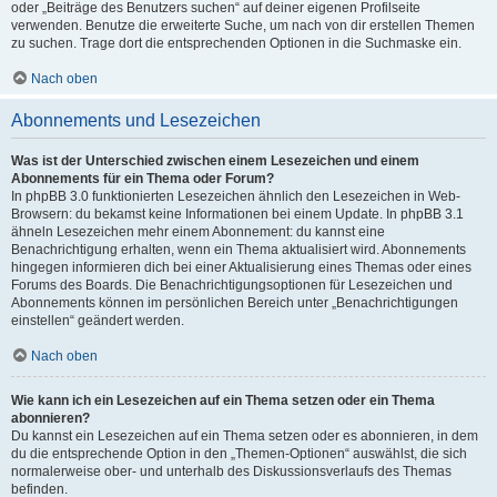
oder „Beiträge des Benutzers suchen“ auf deiner eigenen Profilseite
verwenden. Benutze die erweiterte Suche, um nach von dir erstellen Themen
zu suchen. Trage dort die entsprechenden Optionen in die Suchmaske ein.
Nach oben
Abonnements und Lesezeichen
Was ist der Unterschied zwischen einem Lesezeichen und einem
Abonnements für ein Thema oder Forum?
In phpBB 3.0 funktionierten Lesezeichen ähnlich den Lesezeichen in Web-
Browsern: du bekamst keine Informationen bei einem Update. In phpBB 3.1
ähneln Lesezeichen mehr einem Abonnement: du kannst eine
Benachrichtigung erhalten, wenn ein Thema aktualisiert wird. Abonnements
hingegen informieren dich bei einer Aktualisierung eines Themas oder eines
Forums des Boards. Die Benachrichtigungsoptionen für Lesezeichen und
Abonnements können im persönlichen Bereich unter „Benachrichtigungen
einstellen“ geändert werden.
Nach oben
Wie kann ich ein Lesezeichen auf ein Thema setzen oder ein Thema
abonnieren?
Du kannst ein Lesezeichen auf ein Thema setzen oder es abonnieren, in dem
du die entsprechende Option in den „Themen-Optionen“ auswählst, die sich
normalerweise ober- und unterhalb des Diskussionsverlaufs des Themas
befinden.