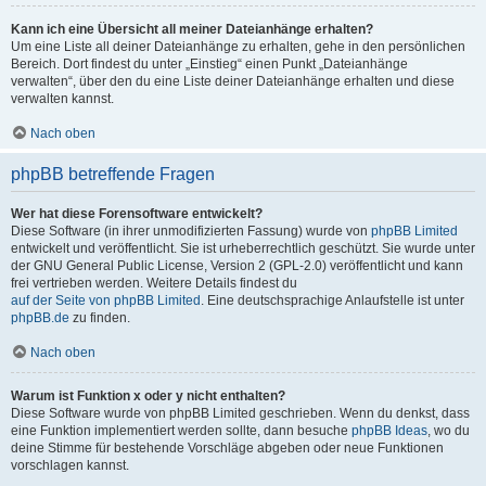
Kann ich eine Übersicht all meiner Dateianhänge erhalten?
Um eine Liste all deiner Dateianhänge zu erhalten, gehe in den persönlichen
Bereich. Dort findest du unter „Einstieg“ einen Punkt „Dateianhänge
verwalten“, über den du eine Liste deiner Dateianhänge erhalten und diese
verwalten kannst.
Nach oben
phpBB betreffende Fragen
Wer hat diese Forensoftware entwickelt?
Diese Software (in ihrer unmodifizierten Fassung) wurde von
phpBB Limited
entwickelt und veröffentlicht. Sie ist urheberrechtlich geschützt. Sie wurde unter
der GNU General Public License, Version 2 (GPL-2.0) veröffentlicht und kann
frei vertrieben werden. Weitere Details findest du
auf der Seite von phpBB Limited
. Eine deutschsprachige Anlaufstelle ist unter
phpBB.de
zu finden.
Nach oben
Warum ist Funktion x oder y nicht enthalten?
Diese Software wurde von phpBB Limited geschrieben. Wenn du denkst, dass
eine Funktion implementiert werden sollte, dann besuche
phpBB Ideas
, wo du
deine Stimme für bestehende Vorschläge abgeben oder neue Funktionen
vorschlagen kannst.