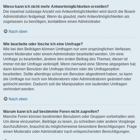
Wieso kann ich nicht mehr Antwortmöglichkeiten erstellen?
Die maximal zulässige Anzahl von Antwortmöglichkeiten wird durch die Board-
Administration festgelegt. Wenn du glaubst, mehr Antwortmöglichkeiten als
zugelassen zu benötigen, kontaktiere einen Administrator.
Nach oben
Wie bearbeite oder lösche ich eine Umfrage?
Wie bei den Beiträgen können Umfragen nur vom ursprünglichen Verfasser,
einem Moderator oder einem Administrator bearbeitet werden. Um eine
Umfrage zu bearbeiten, ändere den ersten Beitrag des Themas; dieser ist
immer mit der Umfrage verknüpft. Wenn niemand eine Stimme abgegeben hat,
dann können Benutzer die Umfrage löschen oder die Umfrageoption
bearbeiten. Sollte allerdings schon ein Benutzer abgestimmt haben, so kann
die Umfrage nur noch von Moderatoren oder Administratoren geändert oder
gelöscht werden. Dadurch soll die Manipulation von laufenden Umfragen
verhindert werden.
Nach oben
Warum kann ich auf bestimmte Foren nicht zugreifen?
Manche Foren können bestimmten Benutzern oder Gruppen vorbehalten sein.
Um diese einzusehen, Beiträge zu lesen, zu schreiben oder andere Vorgänge
durchzuführen, brauchst du möglicherweise besondere Berechtigungen. Frage
einen Moderator oder Administrator nach entsprechenden Berechtigungen.