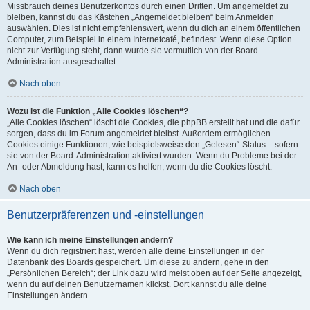
Missbrauch deines Benutzerkontos durch einen Dritten. Um angemeldet zu
bleiben, kannst du das Kästchen „Angemeldet bleiben“ beim Anmelden
auswählen. Dies ist nicht empfehlenswert, wenn du dich an einem öffentlichen
Computer, zum Beispiel in einem Internetcafé, befindest. Wenn diese Option
nicht zur Verfügung steht, dann wurde sie vermutlich von der Board-
Administration ausgeschaltet.
Nach oben
Wozu ist die Funktion „Alle Cookies löschen“?
„Alle Cookies löschen“ löscht die Cookies, die phpBB erstellt hat und die dafür
sorgen, dass du im Forum angemeldet bleibst. Außerdem ermöglichen
Cookies einige Funktionen, wie beispielsweise den „Gelesen“-Status – sofern
sie von der Board-Administration aktiviert wurden. Wenn du Probleme bei der
An- oder Abmeldung hast, kann es helfen, wenn du die Cookies löscht.
Nach oben
Benutzerpräferenzen und -einstellungen
Wie kann ich meine Einstellungen ändern?
Wenn du dich registriert hast, werden alle deine Einstellungen in der
Datenbank des Boards gespeichert. Um diese zu ändern, gehe in den
„Persönlichen Bereich“; der Link dazu wird meist oben auf der Seite angezeigt,
wenn du auf deinen Benutzernamen klickst. Dort kannst du alle deine
Einstellungen ändern.