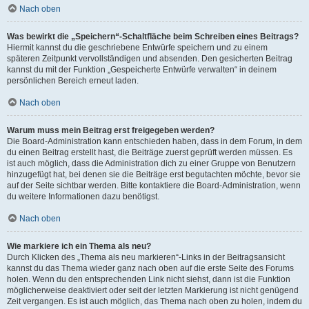
Nach oben
Was bewirkt die „Speichern“-Schaltfläche beim Schreiben eines Beitrags?
Hiermit kannst du die geschriebene Entwürfe speichern und zu einem
späteren Zeitpunkt vervollständigen und absenden. Den gesicherten Beitrag
kannst du mit der Funktion „Gespeicherte Entwürfe verwalten“ in deinem
persönlichen Bereich erneut laden.
Nach oben
Warum muss mein Beitrag erst freigegeben werden?
Die Board-Administration kann entschieden haben, dass in dem Forum, in dem
du einen Beitrag erstellt hast, die Beiträge zuerst geprüft werden müssen. Es
ist auch möglich, dass die Administration dich zu einer Gruppe von Benutzern
hinzugefügt hat, bei denen sie die Beiträge erst begutachten möchte, bevor sie
auf der Seite sichtbar werden. Bitte kontaktiere die Board-Administration, wenn
du weitere Informationen dazu benötigst.
Nach oben
Wie markiere ich ein Thema als neu?
Durch Klicken des „Thema als neu markieren“-Links in der Beitragsansicht
kannst du das Thema wieder ganz nach oben auf die erste Seite des Forums
holen. Wenn du den entsprechenden Link nicht siehst, dann ist die Funktion
möglicherweise deaktiviert oder seit der letzten Markierung ist nicht genügend
Zeit vergangen. Es ist auch möglich, das Thema nach oben zu holen, indem du