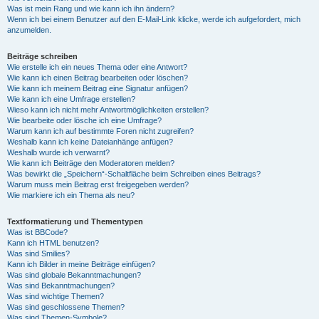
Was ist mein Rang und wie kann ich ihn ändern?
Wenn ich bei einem Benutzer auf den E-Mail-Link klicke, werde ich aufgefordert, mich
anzumelden.
Beiträge schreiben
Wie erstelle ich ein neues Thema oder eine Antwort?
Wie kann ich einen Beitrag bearbeiten oder löschen?
Wie kann ich meinem Beitrag eine Signatur anfügen?
Wie kann ich eine Umfrage erstellen?
Wieso kann ich nicht mehr Antwortmöglichkeiten erstellen?
Wie bearbeite oder lösche ich eine Umfrage?
Warum kann ich auf bestimmte Foren nicht zugreifen?
Weshalb kann ich keine Dateianhänge anfügen?
Weshalb wurde ich verwarnt?
Wie kann ich Beiträge den Moderatoren melden?
Was bewirkt die „Speichern“-Schaltfläche beim Schreiben eines Beitrags?
Warum muss mein Beitrag erst freigegeben werden?
Wie markiere ich ein Thema als neu?
Textformatierung und Thementypen
Was ist BBCode?
Kann ich HTML benutzen?
Was sind Smilies?
Kann ich Bilder in meine Beiträge einfügen?
Was sind globale Bekanntmachungen?
Was sind Bekanntmachungen?
Was sind wichtige Themen?
Was sind geschlossene Themen?
Was sind Themen-Symbole?