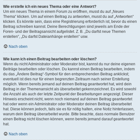
Wie erstelle ich ein neues Thema oder eine Antwort?
Um ein neues Thema in einem Forum zu eröffnen, musst du auf „Neues
Thema“ klicken. Um auf einen Beitrag zu antworten, musst du auf „Antworten“
klicken. Es könnte sein, dass eine Registrierung erforderlich ist, bevor du einen
Beitrag schreiben kannst. Deine Berechtigungen sind jeweils am Ende der
Foren- und der Beitragsansicht aufgelistet. Z. B. „Du darfst neue Themen
erstellen“, „Du darfst Dateianhänge erstellen“ usw.
Nach oben
Wie kann ich einen Beitrag bearbeiten oder löschen?
Wenn du nicht Administrator oder Moderator bist, kannst du nur deine eigenen
Beiträge bearbeiten oder löschen. Du kannst einen Beitrag bearbeiten, indem
du das „Ändere Beitrag“-Symbol für den entsprechenden Beitrag anklickst;
eventuell ist dies nur für einen begrenzten Zeitraum nach seiner Erstellung
möglich. Wenn bereits jemand auf deinen Beitrag geantwortet hat, wird dein
Beitrag in der Themenansicht als überarbeitet gekennzeichnet. Es wird sowohl
die Anzahl als auch der letzte Zeitpunkt der Bearbeitungen angezeigt. Dieser
Hinweis erscheint nicht, wenn noch niemand auf deinen Beitrag geantwortet
hat oder wenn ein Administrator oder Moderator deinen Beitrag überarbeitet
hat. Diese können jedoch, falls sie es für nötig halten, eine Notiz hinterlassen,
warum dein Beitrag überarbeitet wurde. Bitte beachte, dass normale Benutzer
einen Beitrag nicht löschen können, wenn bereits jemand darauf geantwortet
hat.
Nach oben