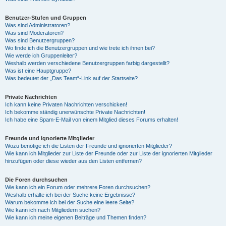
Benutzer-Stufen und Gruppen
Was sind Administratoren?
Was sind Moderatoren?
Was sind Benutzergruppen?
Wo finde ich die Benutzergruppen und wie trete ich ihnen bei?
Wie werde ich Gruppenleiter?
Weshalb werden verschiedene Benutzergruppen farbig dargestellt?
Was ist eine Hauptgruppe?
Was bedeutet der „Das Team“-Link auf der Startseite?
Private Nachrichten
Ich kann keine Privaten Nachrichten verschicken!
Ich bekomme ständig unerwünschte Private Nachrichten!
Ich habe eine Spam-E-Mail von einem Mitglied dieses Forums erhalten!
Freunde und ignorierte Mitglieder
Wozu benötige ich die Listen der Freunde und ignorierten Mitglieder?
Wie kann ich Mitglieder zur Liste der Freunde oder zur Liste der ignorierten Mitglieder
hinzufügen oder diese wieder aus den Listen entfernen?
Die Foren durchsuchen
Wie kann ich ein Forum oder mehrere Foren durchsuchen?
Weshalb erhalte ich bei der Suche keine Ergebnisse?
Warum bekomme ich bei der Suche eine leere Seite?
Wie kann ich nach Mitgliedern suchen?
Wie kann ich meine eigenen Beiträge und Themen finden?