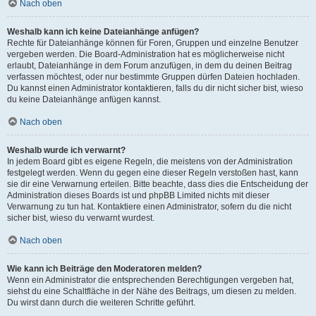
Nach oben
Weshalb kann ich keine Dateianhänge anfügen?
Rechte für Dateianhänge können für Foren, Gruppen und einzelne Benutzer
vergeben werden. Die Board-Administration hat es möglicherweise nicht
erlaubt, Dateianhänge in dem Forum anzufügen, in dem du deinen Beitrag
verfassen möchtest, oder nur bestimmte Gruppen dürfen Dateien hochladen.
Du kannst einen Administrator kontaktieren, falls du dir nicht sicher bist, wieso
du keine Dateianhänge anfügen kannst.
Nach oben
Weshalb wurde ich verwarnt?
In jedem Board gibt es eigene Regeln, die meistens von der Administration
festgelegt werden. Wenn du gegen eine dieser Regeln verstoßen hast, kann
sie dir eine Verwarnung erteilen. Bitte beachte, dass dies die Entscheidung der
Administration dieses Boards ist und phpBB Limited nichts mit dieser
Verwarnung zu tun hat. Kontaktiere einen Administrator, sofern du die nicht
sicher bist, wieso du verwarnt wurdest.
Nach oben
Wie kann ich Beiträge den Moderatoren melden?
Wenn ein Administrator die entsprechenden Berechtigungen vergeben hat,
siehst du eine Schaltfläche in der Nähe des Beitrags, um diesen zu melden.
Du wirst dann durch die weiteren Schritte geführt.