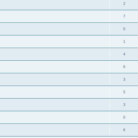
2
7
0
1
4
6
3
5
3
0
6