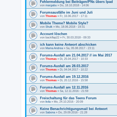
Fehlermeldung bei Beiträgen/PNs übers Ipad
von
margabu
»
Do, 18.10.2018 - 14:06
Forumsausfälle im Juni und Juli
von
Thomas
»
Fr, 16.06.2017 - 17:11
Mobile Theme? Mobile Style?
von
Shulk
»
Mo, 18.06.2018 - 19:31
Account löschen
von
backflap22
»
Fr, 30.03.2018 - 09:33
ich kann keine Antwort abschicken
von
Mama Andrea
»
Sa, 05.08.2017 - 23:11
Forums-Ausfall am 21.04.2017 // im Mai 2017
von
Thomas
»
Di, 25.04.2017 - 10:33
Forums-Ausfall am 28.03.2017
von
Thomas
»
Di, 04.04.2017 - 10:22
Forums-Ausfall am 19.12.2016
von
Thomas
»
Di, 20.12.2016 - 15:58
Forums-Ausfall am 12.11.2016
von
Thomas
»
Sa, 12.11.2016 - 21:59
Freischaltung für das Teens Forum
von
livila
»
Mo, 24.10.2016 - 20:09
Keine Benachrichtigungsmail bei Antwort
von
Sabona
»
Do, 29.09.2016 - 21:28