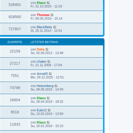
von
Klaus
528401
Fr, 31.10.2025 - 11:03
von
Thomas
828560
Fr, 06.05.2016 - 15:14
von
BlackBetty
727857
Di, 25.11.2014 - 12:51
ZUGRIFFE
LETZTER BEITRAG
von
Dalia
22159
So, 02.09.2012 - 13:48
von
chaleo
27217
Fr, 21.11.2008 - 17:04
von
Anna60
7551
Mo, 29.12.2025 - 12:51
von
Heisenberg
74799
So, 08.09.2019 - 14:59
von
Klaus
16604
So, 28.04.2019 - 18:32
von
Eule12
9518
So, 10.03.2019 - 13:59
von
Klaus
11833
So, 20.01.2019 - 15:10