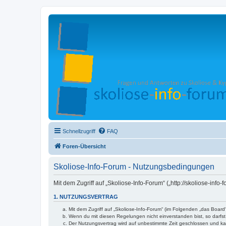
Schnellzugriff
FAQ
Foren-Übersicht
Skoliose-Info-Forum - Nutzungsbedingungen
Mit dem Zugriff auf „Skoliose-Info-Forum“ („http://skoliose-in
1. NUTZUNGSVERTRAG
Mit dem Zugriff auf „Skoliose-Info-Forum“ (im Folgenden „das Boar
Wenn du mit diesen Regelungen nicht einverstanden bist, so darfst 
Der Nutzungsvertrag wird auf unbestimmte Zeit geschlossen und kan