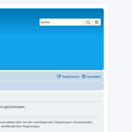
Suche
Erweiterte Suche
Registrieren
Anmelden
gen geschlossen:
) und erklärst dich mit den nachfolgenden Regelungen einverstanden.
e veröffentlichten Regelungen.