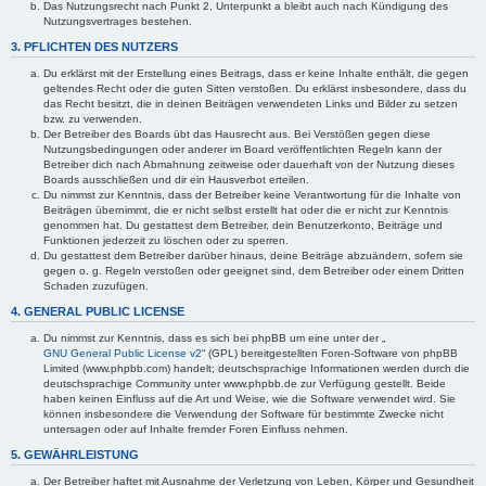
Das Nutzungsrecht nach Punkt 2, Unterpunkt a bleibt auch nach Kündigung des
Nutzungsvertrages bestehen.
3. PFLICHTEN DES NUTZERS
Du erklärst mit der Erstellung eines Beitrags, dass er keine Inhalte enthält, die gegen
geltendes Recht oder die guten Sitten verstoßen. Du erklärst insbesondere, dass du
das Recht besitzt, die in deinen Beiträgen verwendeten Links und Bilder zu setzen
bzw. zu verwenden.
Der Betreiber des Boards übt das Hausrecht aus. Bei Verstößen gegen diese
Nutzungsbedingungen oder anderer im Board veröffentlichten Regeln kann der
Betreiber dich nach Abmahnung zeitweise oder dauerhaft von der Nutzung dieses
Boards ausschließen und dir ein Hausverbot erteilen.
Du nimmst zur Kenntnis, dass der Betreiber keine Verantwortung für die Inhalte von
Beiträgen übernimmt, die er nicht selbst erstellt hat oder die er nicht zur Kenntnis
genommen hat. Du gestattest dem Betreiber, dein Benutzerkonto, Beiträge und
Funktionen jederzeit zu löschen oder zu sperren.
Du gestattest dem Betreiber darüber hinaus, deine Beiträge abzuändern, sofern sie
gegen o. g. Regeln verstoßen oder geeignet sind, dem Betreiber oder einem Dritten
Schaden zuzufügen.
4. GENERAL PUBLIC LICENSE
Du nimmst zur Kenntnis, dass es sich bei phpBB um eine unter der „
GNU General Public License v2
“ (GPL) bereitgestellten Foren-Software von phpBB
Limited (www.phpbb.com) handelt; deutschsprachige Informationen werden durch die
deutschsprachige Community unter www.phpbb.de zur Verfügung gestellt. Beide
haben keinen Einfluss auf die Art und Weise, wie die Software verwendet wird. Sie
können insbesondere die Verwendung der Software für bestimmte Zwecke nicht
untersagen oder auf Inhalte fremder Foren Einfluss nehmen.
5. GEWÄHRLEISTUNG
Der Betreiber haftet mit Ausnahme der Verletzung von Leben, Körper und Gesundheit