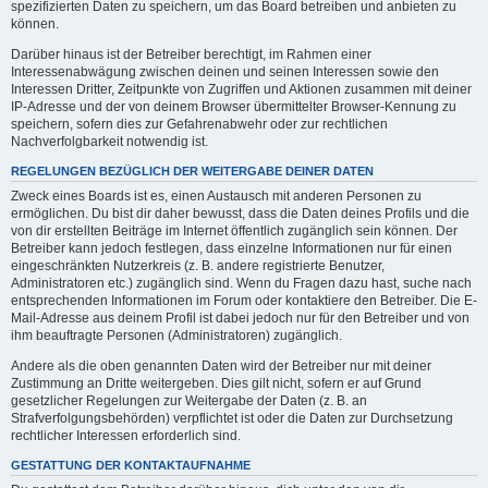
spezifizierten Daten zu speichern, um das Board betreiben und anbieten zu
können.
Darüber hinaus ist der Betreiber berechtigt, im Rahmen einer
Interessenabwägung zwischen deinen und seinen Interessen sowie den
Interessen Dritter, Zeitpunkte von Zugriffen und Aktionen zusammen mit deiner
IP-Adresse und der von deinem Browser übermittelter Browser-Kennung zu
speichern, sofern dies zur Gefahrenabwehr oder zur rechtlichen
Nachverfolgbarkeit notwendig ist.
REGELUNGEN BEZÜGLICH DER WEITERGABE DEINER DATEN
Zweck eines Boards ist es, einen Austausch mit anderen Personen zu
ermöglichen. Du bist dir daher bewusst, dass die Daten deines Profils und die
von dir erstellten Beiträge im Internet öffentlich zugänglich sein können. Der
Betreiber kann jedoch festlegen, dass einzelne Informationen nur für einen
eingeschränkten Nutzerkreis (z. B. andere registrierte Benutzer,
Administratoren etc.) zugänglich sind. Wenn du Fragen dazu hast, suche nach
entsprechenden Informationen im Forum oder kontaktiere den Betreiber. Die E-
Mail-Adresse aus deinem Profil ist dabei jedoch nur für den Betreiber und von
ihm beauftragte Personen (Administratoren) zugänglich.
Andere als die oben genannten Daten wird der Betreiber nur mit deiner
Zustimmung an Dritte weitergeben. Dies gilt nicht, sofern er auf Grund
gesetzlicher Regelungen zur Weitergabe der Daten (z. B. an
Strafverfolgungsbehörden) verpflichtet ist oder die Daten zur Durchsetzung
rechtlicher Interessen erforderlich sind.
GESTATTUNG DER KONTAKTAUFNAHME