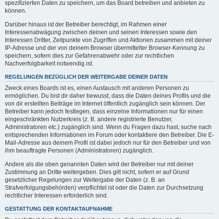
spezifizierten Daten zu speichern, um das Board betreiben und anbieten zu
können.
Darüber hinaus ist der Betreiber berechtigt, im Rahmen einer
Interessenabwägung zwischen deinen und seinen Interessen sowie den
Interessen Dritter, Zeitpunkte von Zugriffen und Aktionen zusammen mit deiner
IP-Adresse und der von deinem Browser übermittelter Browser-Kennung zu
speichern, sofern dies zur Gefahrenabwehr oder zur rechtlichen
Nachverfolgbarkeit notwendig ist.
REGELUNGEN BEZÜGLICH DER WEITERGABE DEINER DATEN
Zweck eines Boards ist es, einen Austausch mit anderen Personen zu
ermöglichen. Du bist dir daher bewusst, dass die Daten deines Profils und die
von dir erstellten Beiträge im Internet öffentlich zugänglich sein können. Der
Betreiber kann jedoch festlegen, dass einzelne Informationen nur für einen
eingeschränkten Nutzerkreis (z. B. andere registrierte Benutzer,
Administratoren etc.) zugänglich sind. Wenn du Fragen dazu hast, suche nach
entsprechenden Informationen im Forum oder kontaktiere den Betreiber. Die E-
Mail-Adresse aus deinem Profil ist dabei jedoch nur für den Betreiber und von
ihm beauftragte Personen (Administratoren) zugänglich.
Andere als die oben genannten Daten wird der Betreiber nur mit deiner
Zustimmung an Dritte weitergeben. Dies gilt nicht, sofern er auf Grund
gesetzlicher Regelungen zur Weitergabe der Daten (z. B. an
Strafverfolgungsbehörden) verpflichtet ist oder die Daten zur Durchsetzung
rechtlicher Interessen erforderlich sind.
GESTATTUNG DER KONTAKTAUFNAHME