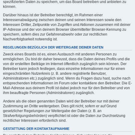
spezifizierten Daten zu speichern, um das Board betreiben und anbieten zu
können.
Darüber hinaus ist der Betreiber berechtigt, im Rahmen einer
Interessenabwägung zwischen deinen und seinen Interessen sowie den
Interessen Dritter, Zeitpunkte von Zugriffen und Aktionen zusammen mit deiner
IP-Adresse und der von deinem Browser übermittelter Browser-Kennung zu
speichern, sofern dies zur Gefahrenabwehr oder zur rechtlichen
Nachverfolgbarkeit notwendig ist.
REGELUNGEN BEZÜGLICH DER WEITERGABE DEINER DATEN
Zweck eines Boards ist es, einen Austausch mit anderen Personen zu
ermöglichen. Du bist dir daher bewusst, dass die Daten deines Profils und die
von dir erstellten Beiträge im Internet öffentlich zugänglich sein können. Der
Betreiber kann jedoch festlegen, dass einzelne Informationen nur für einen
eingeschränkten Nutzerkreis (z. B. andere registrierte Benutzer,
Administratoren etc.) zugänglich sind. Wenn du Fragen dazu hast, suche nach
entsprechenden Informationen im Forum oder kontaktiere den Betreiber. Die E-
Mail-Adresse aus deinem Profil ist dabei jedoch nur für den Betreiber und von
ihm beauftragte Personen (Administratoren) zugänglich.
Andere als die oben genannten Daten wird der Betreiber nur mit deiner
Zustimmung an Dritte weitergeben. Dies gilt nicht, sofern er auf Grund
gesetzlicher Regelungen zur Weitergabe der Daten (z. B. an
Strafverfolgungsbehörden) verpflichtet ist oder die Daten zur Durchsetzung
rechtlicher Interessen erforderlich sind.
GESTATTUNG DER KONTAKTAUFNAHME