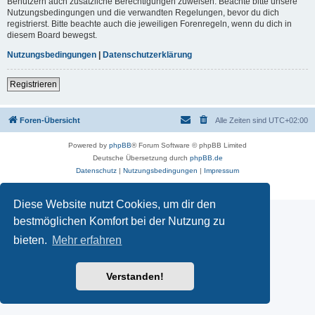
Benutzern auch zusätzliche Berechtigungen zuweisen. Beachte bitte unsere
Nutzungsbedingungen und die verwandten Regelungen, bevor du dich
registrierst. Bitte beachte auch die jeweiligen Forenregeln, wenn du dich in
diesem Board bewegst.
Nutzungsbedingungen
|
Datenschutzerklärung
Registrieren
Foren-Übersicht
Alle Zeiten sind
UTC+02:00
Powered by
phpBB
® Forum Software © phpBB Limited
Deutsche Übersetzung durch
phpBB.de
Datenschutz
|
Nutzungsbedingungen
|
Impressum
Diese Website nutzt Cookies, um dir den
bestmöglichen Komfort bei der Nutzung zu
bieten.
Mehr erfahren
Verstanden!