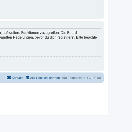
r, auf weitere Funktionen zuzugreifen. Die Board-
ndten Regelungen, bevor du dich registrierst. Bitte beachte
Kontakt
Alle Cookies löschen
Alle Zeiten sind
UTC+02:00