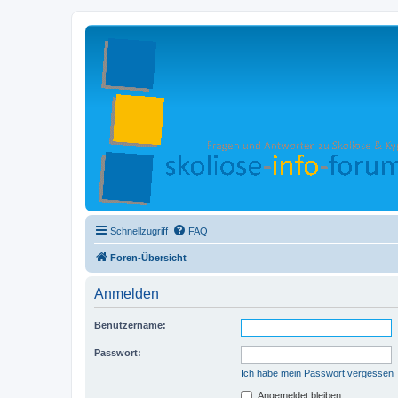
Schnellzugriff
FAQ
Foren-Übersicht
Anmelden
Benutzername:
Passwort:
Ich habe mein Passwort vergessen
Angemeldet bleiben