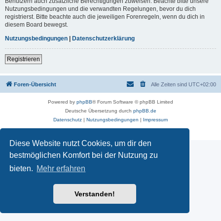
Benutzern auch zusätzliche Berechtigungen zuweisen. Beachte bitte unsere
Nutzungsbedingungen und die verwandten Regelungen, bevor du dich
registrierst. Bitte beachte auch die jeweiligen Forenregeln, wenn du dich in
diesem Board bewegst.
Nutzungsbedingungen
|
Datenschutzerklärung
Registrieren
Foren-Übersicht
Alle Zeiten sind
UTC+02:00
Powered by
phpBB
® Forum Software © phpBB Limited
Deutsche Übersetzung durch
phpBB.de
Datenschutz
|
Nutzungsbedingungen
|
Impressum
Diese Website nutzt Cookies, um dir den
bestmöglichen Komfort bei der Nutzung zu
bieten.
Mehr erfahren
Verstanden!