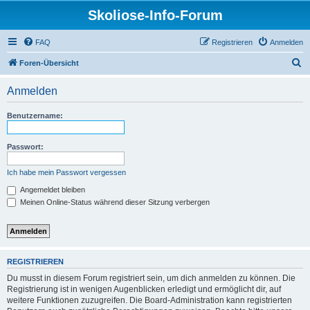
Skoliose-Info-Forum
FAQ
Registrieren
Anmelden
S
Foren-Übersicht
u
Anmelden
c
h
Benutzername:
e
Passwort:
Ich habe mein Passwort vergessen
Angemeldet bleiben
Meinen Online-Status während dieser Sitzung verbergen
REGISTRIEREN
Du musst in diesem Forum registriert sein, um dich anmelden zu können. Die
Registrierung ist in wenigen Augenblicken erledigt und ermöglicht dir, auf
weitere Funktionen zuzugreifen. Die Board-Administration kann registrierten