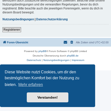
Benutzern auch zusätzliche Berechtigungen zuweisen. Beachte bitte unsere
Nutzungsbedingungen und die verwandten Regelungen, bevor du dich
registrierst. Bitte beachte auch die jeweiligen Forenregeln, wenn du dich in
diesem Board bewegst.
Nutzungsbedingungen
|
Datenschutzerklärung
Registrieren
Foren-Übersicht
Alle Zeiten sind
UTC+02:00
Powered by
phpBB
® Forum Software © phpBB Limited
Deutsche Übersetzung durch
phpBB.de
Datenschutz
|
Nutzungsbedingungen
|
Impressum
Diese Website nutzt Cookies, um dir den
bestmöglichen Komfort bei der Nutzung zu
bieten.
Mehr erfahren
Verstanden!