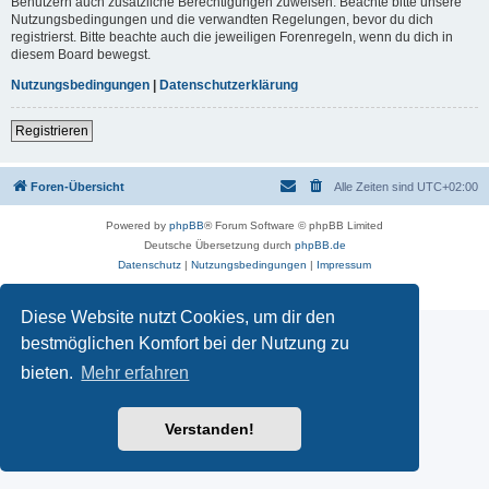
Benutzern auch zusätzliche Berechtigungen zuweisen. Beachte bitte unsere
Nutzungsbedingungen und die verwandten Regelungen, bevor du dich
registrierst. Bitte beachte auch die jeweiligen Forenregeln, wenn du dich in
diesem Board bewegst.
Nutzungsbedingungen
|
Datenschutzerklärung
Registrieren
Foren-Übersicht
Alle Zeiten sind
UTC+02:00
Powered by
phpBB
® Forum Software © phpBB Limited
Deutsche Übersetzung durch
phpBB.de
Datenschutz
|
Nutzungsbedingungen
|
Impressum
Diese Website nutzt Cookies, um dir den
bestmöglichen Komfort bei der Nutzung zu
bieten.
Mehr erfahren
Verstanden!