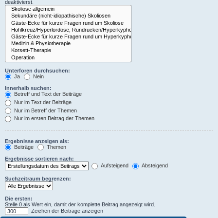
deaktivierst.
Unterforen durchsuchen:
Ja
Nein
Innerhalb suchen:
Betreff und Text der Beiträge
Nur im Text der Beiträge
Nur im Betreff der Themen
Nur im ersten Beitrag der Themen
Ergebnisse anzeigen als:
Beiträge
Themen
Ergebnisse sortieren nach:
Aufsteigend
Absteigend
Suchzeitraum begrenzen:
Die ersten:
Stelle 0 als Wert ein, damit der komplette Beitrag angezeigt wird.
Zeichen der Beiträge anzeigen