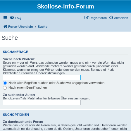
Skoliose-Info-Forum
FAQ
Registrieren
Anmelden
Foren-Übersicht
Suche
Suche
SUCHANFRAGE
Suche nach Wörtern:
Setze ein
+
vor ein Wort, das gefunden werden muss und ein
-
vor ein Wort, das nicht
gefunden werden darf. Verwende mehrere Wörter getrennt durch
|
innerhalb einer
Klammer, wenn nur eines der Wörter gefunden werden muss. Benutze ein * als
Platzhalter für teilweise Übereinstimmungen.
Nach allen Begriffen suchen oder Suche wie angegeben verwenden
Nach einem Begriff suchen
Zu suchender Autor:
Benutze ein * als Platzhalter für teilweise Übereinstimmungen.
SUCHOPTIONEN
Zu durchsuchende Foren:
Wähle das Forum oder die Foren aus, in denen gesucht werden soll. Unterforen werden
automatisch mit durchsucht, sofern du die Option „Unterforen durchsuchen“ unten nicht