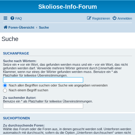
Skoliose-Info-Forum
FAQ
Registrieren
Anmelden
Foren-Übersicht
Suche
Suche
SUCHANFRAGE
Suche nach Wörtern:
Setze ein
+
vor ein Wort, das gefunden werden muss und ein
-
vor ein Wort, das nicht
gefunden werden darf. Verwende mehrere Wörter getrennt durch
|
innerhalb einer
Klammer, wenn nur eines der Wörter gefunden werden muss. Benutze ein * als
Platzhalter für teilweise Übereinstimmungen.
Nach allen Begriffen suchen oder Suche wie angegeben verwenden
Nach einem Begriff suchen
Zu suchender Autor:
Benutze ein * als Platzhalter für teilweise Übereinstimmungen.
SUCHOPTIONEN
Zu durchsuchende Foren:
Wähle das Forum oder die Foren aus, in denen gesucht werden soll. Unterforen werden
automatisch mit durchsucht, sofern du die Option „Unterforen durchsuchen“ unten nicht