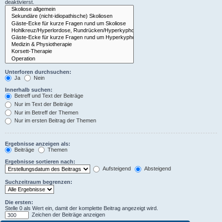
deaktivierst.
Unterforen durchsuchen:
Ja
Nein
Innerhalb suchen:
Betreff und Text der Beiträge
Nur im Text der Beiträge
Nur im Betreff der Themen
Nur im ersten Beitrag der Themen
Ergebnisse anzeigen als:
Beiträge
Themen
Ergebnisse sortieren nach:
Aufsteigend
Absteigend
Suchzeitraum begrenzen:
Die ersten:
Stelle 0 als Wert ein, damit der komplette Beitrag angezeigt wird.
Zeichen der Beiträge anzeigen