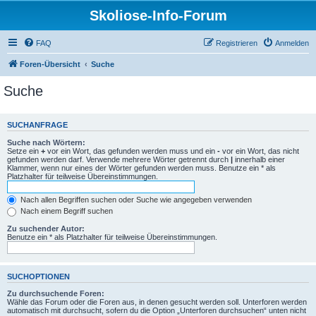
Skoliose-Info-Forum
FAQ
Registrieren
Anmelden
Foren-Übersicht
Suche
Suche
SUCHANFRAGE
Suche nach Wörtern:
Setze ein
+
vor ein Wort, das gefunden werden muss und ein
-
vor ein Wort, das nicht
gefunden werden darf. Verwende mehrere Wörter getrennt durch
|
innerhalb einer
Klammer, wenn nur eines der Wörter gefunden werden muss. Benutze ein * als
Platzhalter für teilweise Übereinstimmungen.
Nach allen Begriffen suchen oder Suche wie angegeben verwenden
Nach einem Begriff suchen
Zu suchender Autor:
Benutze ein * als Platzhalter für teilweise Übereinstimmungen.
SUCHOPTIONEN
Zu durchsuchende Foren:
Wähle das Forum oder die Foren aus, in denen gesucht werden soll. Unterforen werden
automatisch mit durchsucht, sofern du die Option „Unterforen durchsuchen“ unten nicht