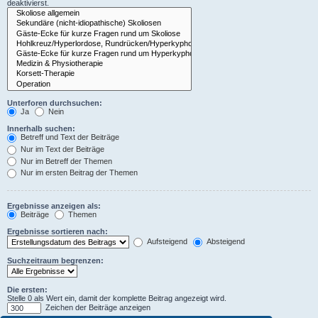
deaktivierst.
Unterforen durchsuchen:
Ja
Nein
Innerhalb suchen:
Betreff und Text der Beiträge
Nur im Text der Beiträge
Nur im Betreff der Themen
Nur im ersten Beitrag der Themen
Ergebnisse anzeigen als:
Beiträge
Themen
Ergebnisse sortieren nach:
Aufsteigend
Absteigend
Suchzeitraum begrenzen:
Die ersten:
Stelle 0 als Wert ein, damit der komplette Beitrag angezeigt wird.
Zeichen der Beiträge anzeigen