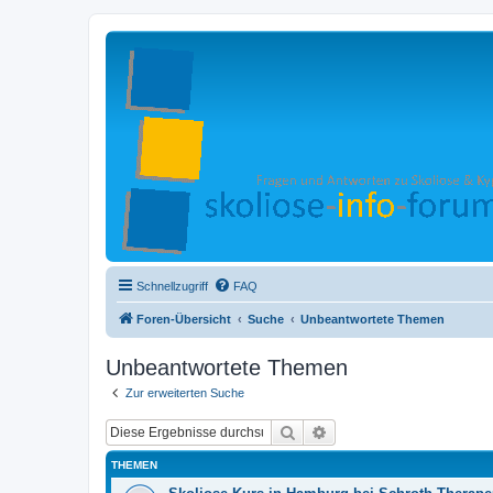
Schnellzugriff
FAQ
Foren-Übersicht
Suche
Unbeantwortete Themen
Unbeantwortete Themen
Zur erweiterten Suche
Suche
Erweiterte Suche
THEMEN