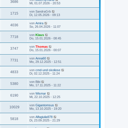
3686
Mi, 01.07.2026 - 20:53
von
SandraGrb
1715
Di, 12.05.2026 - 09:13
von
Amira
4036
So, 26.04.2026 - 11:07
von
Klaus
7718
Do, 15.01.2026 - 08:45
von
Thomas
3747
Do, 15.01.2026 - 00:07
von
Anna60
7731
Mo, 29.12.2025 - 12:51
von
cmd-und-skoliose
4833
Di, 02.12.2025 - 11:24
von
Bibi
5380
Mo, 17.11.2025 - 11:22
von
Wismar
6190
Mi, 22.10.2025 - 12:25
von
Gigantomsus
10029
Mo, 13.10.2025 - 19:20
von
Alfagiulia978
5818
Di, 23.09.2025 - 21:29