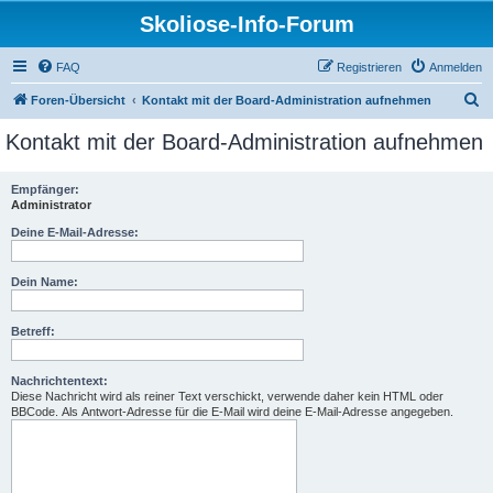
Skoliose-Info-Forum
FAQ
Registrieren
Anmelden
S
Foren-Übersicht
Kontakt mit der Board-Administration aufnehmen
u
Kontakt mit der Board-Administration aufnehmen
c
h
Empfänger:
Administrator
e
Deine E-Mail-Adresse:
Dein Name:
Betreff:
Nachrichtentext:
Diese Nachricht wird als reiner Text verschickt, verwende daher kein HTML oder
BBCode. Als Antwort-Adresse für die E-Mail wird deine E-Mail-Adresse angegeben.