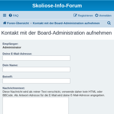
Skoliose-Info-Forum
FAQ
Registrieren
Anmelden
S
Foren-Übersicht
Kontakt mit der Board-Administration aufnehmen
u
Kontakt mit der Board-Administration aufnehmen
c
h
Empfänger:
Administrator
e
Deine E-Mail-Adresse:
Dein Name:
Betreff:
Nachrichtentext:
Diese Nachricht wird als reiner Text verschickt, verwende daher kein HTML oder
BBCode. Als Antwort-Adresse für die E-Mail wird deine E-Mail-Adresse angegeben.