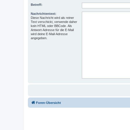
Betreff:
Nachrichtentext:
Diese Nachricht wird als reiner
Text verschickt, verwende daher
kein HTML oder BBCode. Als
Antwort-Adresse für die E-Mail
wird deine E-Mail-Adresse
angegeben.
Foren-Übersicht