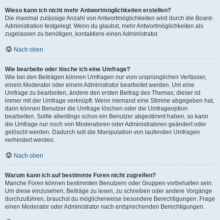
Wieso kann ich nicht mehr Antwortmöglichkeiten erstellen?
Die maximal zulässige Anzahl von Antwortmöglichkeiten wird durch die Board-
Administration festgelegt. Wenn du glaubst, mehr Antwortmöglichkeiten als
zugelassen zu benötigen, kontaktiere einen Administrator.
Nach oben
Wie bearbeite oder lösche ich eine Umfrage?
Wie bei den Beiträgen können Umfragen nur vom ursprünglichen Verfasser,
einem Moderator oder einem Administrator bearbeitet werden. Um eine
Umfrage zu bearbeiten, ändere den ersten Beitrag des Themas; dieser ist
immer mit der Umfrage verknüpft. Wenn niemand eine Stimme abgegeben hat,
dann können Benutzer die Umfrage löschen oder die Umfrageoption
bearbeiten. Sollte allerdings schon ein Benutzer abgestimmt haben, so kann
die Umfrage nur noch von Moderatoren oder Administratoren geändert oder
gelöscht werden. Dadurch soll die Manipulation von laufenden Umfragen
verhindert werden.
Nach oben
Warum kann ich auf bestimmte Foren nicht zugreifen?
Manche Foren können bestimmten Benutzern oder Gruppen vorbehalten sein.
Um diese einzusehen, Beiträge zu lesen, zu schreiben oder andere Vorgänge
durchzuführen, brauchst du möglicherweise besondere Berechtigungen. Frage
einen Moderator oder Administrator nach entsprechenden Berechtigungen.