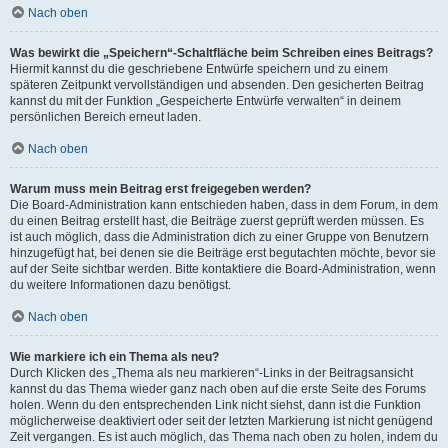
Nach oben
Was bewirkt die „Speichern“-Schaltfläche beim Schreiben eines Beitrags?
Hiermit kannst du die geschriebene Entwürfe speichern und zu einem
späteren Zeitpunkt vervollständigen und absenden. Den gesicherten Beitrag
kannst du mit der Funktion „Gespeicherte Entwürfe verwalten“ in deinem
persönlichen Bereich erneut laden.
Nach oben
Warum muss mein Beitrag erst freigegeben werden?
Die Board-Administration kann entschieden haben, dass in dem Forum, in dem
du einen Beitrag erstellt hast, die Beiträge zuerst geprüft werden müssen. Es
ist auch möglich, dass die Administration dich zu einer Gruppe von Benutzern
hinzugefügt hat, bei denen sie die Beiträge erst begutachten möchte, bevor sie
auf der Seite sichtbar werden. Bitte kontaktiere die Board-Administration, wenn
du weitere Informationen dazu benötigst.
Nach oben
Wie markiere ich ein Thema als neu?
Durch Klicken des „Thema als neu markieren“-Links in der Beitragsansicht
kannst du das Thema wieder ganz nach oben auf die erste Seite des Forums
holen. Wenn du den entsprechenden Link nicht siehst, dann ist die Funktion
möglicherweise deaktiviert oder seit der letzten Markierung ist nicht genügend
Zeit vergangen. Es ist auch möglich, das Thema nach oben zu holen, indem du