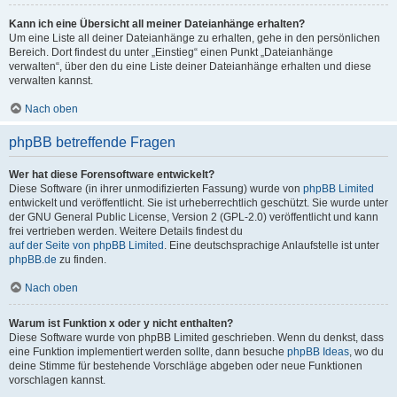
Kann ich eine Übersicht all meiner Dateianhänge erhalten?
Um eine Liste all deiner Dateianhänge zu erhalten, gehe in den persönlichen
Bereich. Dort findest du unter „Einstieg“ einen Punkt „Dateianhänge
verwalten“, über den du eine Liste deiner Dateianhänge erhalten und diese
verwalten kannst.
Nach oben
phpBB betreffende Fragen
Wer hat diese Forensoftware entwickelt?
Diese Software (in ihrer unmodifizierten Fassung) wurde von
phpBB Limited
entwickelt und veröffentlicht. Sie ist urheberrechtlich geschützt. Sie wurde unter
der GNU General Public License, Version 2 (GPL-2.0) veröffentlicht und kann
frei vertrieben werden. Weitere Details findest du
auf der Seite von phpBB Limited
. Eine deutschsprachige Anlaufstelle ist unter
phpBB.de
zu finden.
Nach oben
Warum ist Funktion x oder y nicht enthalten?
Diese Software wurde von phpBB Limited geschrieben. Wenn du denkst, dass
eine Funktion implementiert werden sollte, dann besuche
phpBB Ideas
, wo du
deine Stimme für bestehende Vorschläge abgeben oder neue Funktionen
vorschlagen kannst.