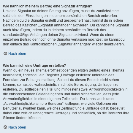
Wie kann ich meinem Beitrag eine Signatur anfügen?
Um eine Signatur an deinen Beitrag anzufügen, musst du zunächst eine
solche in den Einstellungen in deinem persönlichen Bereich entwerfen.
Nachdem du die Signatur erstellt und gespeichert hast, kannst du in jedem
Beitrag das Kästchen „Signatur anhängen“ aktivieren. Du kannst eine Signatur
auch hinzufügen, indem du in deinem persönlichen Bereich das
standardmäßige Anhängen deiner Signatur aktivierst. Wenn du einen
einzelnen Beitrag dennoch ohne Signatur verfassen möchtest, so kannst du
dort einfach das Kontrollkästchen „Signatur anhängen“ wieder deaktivieren.
Nach oben
Wie kann ich eine Umfrage erstellen?
Wenn du ein neues Thema eröffnest oder den ersten Beitrag eines Themas
bearbeitest, findest du ein Register „Umfrage erstellen“ unterhalb des
Formulars zur Beitragserstellung. Solltest du diesen Bereich nicht sehen
können, so hast du wahrscheinlich nicht die Berechtigung, Umfragen zu
erstellen. Du solltest einen Titel und mindestens zwei Antwortmöglichkeiten in
die entsprechenden Felder eingeben und dabei sicherstellen, dass jede
Antwortmöglichkeit in einer eigenen Zeile steht. Du kannst auch unter
„Auswahlmöglichkeiten pro Benutzer“ festlegen, wie viele Optionen ein
Benutzer auswählen kann, welches Zeitlimit für die Umfrage gilt (0 bedeutet
dabei eine zeitlich unbegrenzte Umfrage) und schließlich, ob die Benutzer ihre
Stimme ändern können.
Nach oben