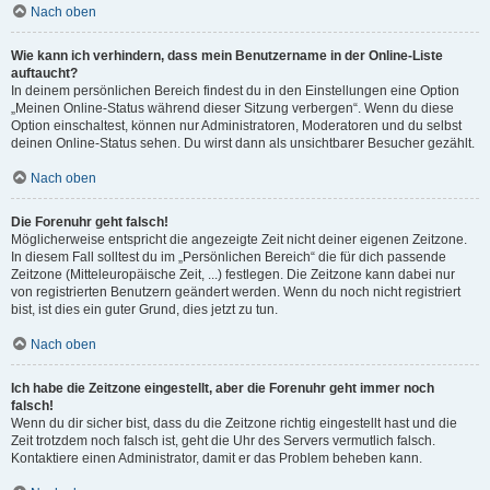
Nach oben
Wie kann ich verhindern, dass mein Benutzername in der Online-Liste
auftaucht?
In deinem persönlichen Bereich findest du in den Einstellungen eine Option
„Meinen Online-Status während dieser Sitzung verbergen“. Wenn du diese
Option einschaltest, können nur Administratoren, Moderatoren und du selbst
deinen Online-Status sehen. Du wirst dann als unsichtbarer Besucher gezählt.
Nach oben
Die Forenuhr geht falsch!
Möglicherweise entspricht die angezeigte Zeit nicht deiner eigenen Zeitzone.
In diesem Fall solltest du im „Persönlichen Bereich“ die für dich passende
Zeitzone (Mitteleuropäische Zeit, ...) festlegen. Die Zeitzone kann dabei nur
von registrierten Benutzern geändert werden. Wenn du noch nicht registriert
bist, ist dies ein guter Grund, dies jetzt zu tun.
Nach oben
Ich habe die Zeitzone eingestellt, aber die Forenuhr geht immer noch
falsch!
Wenn du dir sicher bist, dass du die Zeitzone richtig eingestellt hast und die
Zeit trotzdem noch falsch ist, geht die Uhr des Servers vermutlich falsch.
Kontaktiere einen Administrator, damit er das Problem beheben kann.