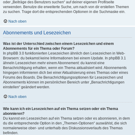
oder „Beiträge des Benutzers suchen“ auf deiner eigenen Profilseite
verwenden. Benutze die erweiterte Suche, um nach von dir erstellen Themen
zu suchen. Trage dort die entsprechenden Optionen in die Suchmaske ein.
Nach oben
Abonnements und Lesezeichen
Was ist der Unterschied zwischen einem Lesezeichen und einem
Abonnements für ein Thema oder Forum?
In phpBB 3.0 funktionierten Lesezeichen ähnlich den Lesezeichen in Web-
Browsern: du bekamst keine Informationen bei einem Update. In phpBB 3.1
ähneln Lesezeichen mehr einem Abonnement: du kannst eine
Benachrichtigung erhalten, wenn ein Thema aktualisiert wird. Abonnements
hingegen informieren dich bei einer Aktualisierung eines Themas oder eines
Forums des Boards. Die Benachrichtigungsoptionen für Lesezeichen und
Abonnements können im persönlichen Bereich unter „Benachrichtigungen
einstellen“ geändert werden.
Nach oben
Wie kann ich ein Lesezeichen auf ein Thema setzen oder ein Thema
abonnieren?
Du kannst ein Lesezeichen auf ein Thema setzen oder es abonnieren, in dem
du die entsprechende Option in den „Themen-Optionen“ auswählst, die sich
normalerweise ober- und unterhalb des Diskussionsverlaufs des Themas
befinden.