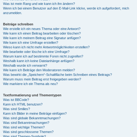
Was ist mein Rang und wie kann ich ihn ändern?
Wenn ich bei einem Benutzer auf den E-Mail-Link klicke, werde ich aufgefordert, mich
anzumelden.
Beiträge schreiben
Wie erstelle ich ein neues Thema oder eine Antwort?
Wie kann ich einen Beitrag bearbeiten oder löschen?
Wie kann ich meinem Beitrag eine Signatur anfügen?
Wie kann ich eine Umfrage erstellen?
Wieso kann ich nicht mehr Antwortmöglichkeiten erstellen?
Wie bearbeite oder lösche ich eine Umfrage?
Warum kann ich auf bestimmte Foren nicht zugreifen?
Weshalb kann ich keine Dateianhänge anfügen?
Weshalb wurde ich verwarnt?
Wie kann ich Beiträge den Moderatoren melden?
Was bewirkt die „Speichern“-Schaltfläche beim Schreiben eines Beitrags?
Warum muss mein Beitrag erst freigegeben werden?
Wie markiere ich ein Thema als neu?
Textformatierung und Thementypen
Was ist BBCode?
Kann ich HTML benutzen?
Was sind Smilies?
Kann ich Bilder in meine Beiträge einfügen?
Was sind globale Bekanntmachungen?
Was sind Bekanntmachungen?
Was sind wichtige Themen?
Was sind geschlossene Themen?
Was sind Themen-Symbole?