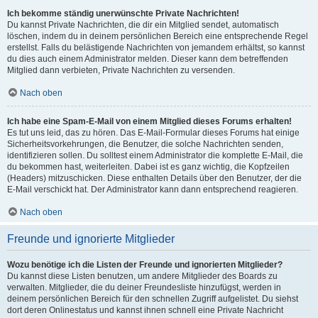
Ich bekomme ständig unerwünschte Private Nachrichten!
Du kannst Private Nachrichten, die dir ein Mitglied sendet, automatisch
löschen, indem du in deinem persönlichen Bereich eine entsprechende Regel
erstellst. Falls du belästigende Nachrichten von jemandem erhältst, so kannst
du dies auch einem Administrator melden. Dieser kann dem betreffenden
Mitglied dann verbieten, Private Nachrichten zu versenden.
Nach oben
Ich habe eine Spam-E-Mail von einem Mitglied dieses Forums erhalten!
Es tut uns leid, das zu hören. Das E-Mail-Formular dieses Forums hat einige
Sicherheitsvorkehrungen, die Benutzer, die solche Nachrichten senden,
identifizieren sollen. Du solltest einem Administrator die komplette E-Mail, die
du bekommen hast, weiterleiten. Dabei ist es ganz wichtig, die Kopfzeilen
(Headers) mitzuschicken. Diese enthalten Details über den Benutzer, der die
E-Mail verschickt hat. Der Administrator kann dann entsprechend reagieren.
Nach oben
Freunde und ignorierte Mitglieder
Wozu benötige ich die Listen der Freunde und ignorierten Mitglieder?
Du kannst diese Listen benutzen, um andere Mitglieder des Boards zu
verwalten. Mitglieder, die du deiner Freundesliste hinzufügst, werden in
deinem persönlichen Bereich für den schnellen Zugriff aufgelistet. Du siehst
dort deren Onlinestatus und kannst ihnen schnell eine Private Nachricht