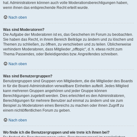
hat. Administratoren können auch volle Moderationsberechtigungen haben,
wenn ihnen das entsprechende Recht erteilt wurde.
Nach oben
Was sind Moderatoren?
Die Aufgabe der Moderatoren ist es, das Geschehen im Forum zu beobachten.
Sie haben das Recht, in ihrem Bereich Beiträge zu ändern und zu löschen und
Themen zu schließen, zu öffnen, zu verschieben und zu teilen. Üblicherweise
verhindern Moderatoren, dass Mitglieder „offtopic“, d. h. etwas nicht zum
Thema Passendes, oder Beleidigendes bzw. Angreifendes schreiben.
Nach oben
Was sind Benutzergruppen?
Benutzergruppen sind Gruppen von Mitgliedern, die die Mitglieder des Boards
in für die Board-Administration verwaltbare Einheiten aufteilt. Jedes Mitglied
kann mehreren Gruppen angehören und jeder Gruppe können
Berechtigungen zugeteilt werden. Dies erleichtert es den Administratoren,
Berechtigungen für mehrere Benutzer auf einmal zu ändern und sie zum
Beispiel zu Moderatoren eines Bereichs zu machen oder ihnen Zugriff zu
einem nichtöffentlichen Forum zu geben.
Nach oben
Wo finde ich die Benutzergruppen und wie trete ich ihnen bei?