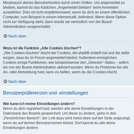
Missbrauch deines Benutzerkontos durch einen Dritten. Um angemeldet zu
bleiben, kannst du das Kästchen „Angemeldet bleiben“ beim Anmelden
auswählen. Dies ist nicht empfehlenswert, wenn du dich an einem öffentlichen
Computer, zum Beispiel in einem Internetcafé, befindest. Wenn diese Option
nicht zur Verfügung steht, dann wurde sie vermutlich von der Board-
Administration ausgeschaltet.
Nach oben
Wozu ist die Funktion „Alle Cookies löschen“?
„Alle Cookies löschen“ löscht die Cookies, die phpBB erstellt hat und die dafür
sorgen, dass du im Forum angemeldet bleibst. Außerdem ermöglichen
Cookies einige Funktionen, wie beispielsweise den „Gelesen“-Status – sofern
sie von der Board-Administration aktiviert wurden. Wenn du Probleme bei der
An- oder Abmeldung hast, kann es helfen, wenn du die Cookies löscht.
Nach oben
Benutzerpräferenzen und -einstellungen
Wie kann ich meine Einstellungen ändern?
Wenn du dich registriert hast, werden alle deine Einstellungen in der
Datenbank des Boards gespeichert. Um diese zu ändern, gehe in den
„Persönlichen Bereich“; der Link dazu wird meist oben auf der Seite angezeigt,
wenn du auf deinen Benutzernamen klickst. Dort kannst du alle deine
Einstellungen ändern.