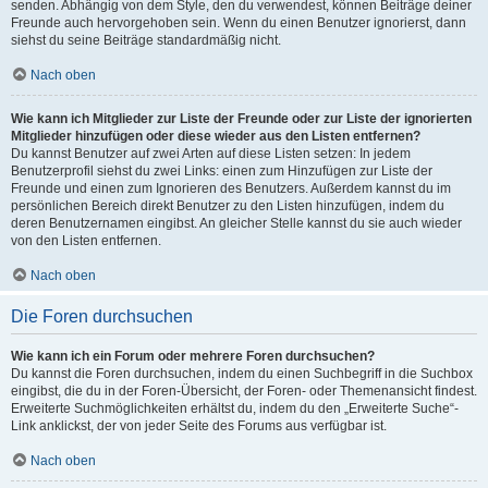
senden. Abhängig von dem Style, den du verwendest, können Beiträge deiner
Freunde auch hervorgehoben sein. Wenn du einen Benutzer ignorierst, dann
siehst du seine Beiträge standardmäßig nicht.
Nach oben
Wie kann ich Mitglieder zur Liste der Freunde oder zur Liste der ignorierten
Mitglieder hinzufügen oder diese wieder aus den Listen entfernen?
Du kannst Benutzer auf zwei Arten auf diese Listen setzen: In jedem
Benutzerprofil siehst du zwei Links: einen zum Hinzufügen zur Liste der
Freunde und einen zum Ignorieren des Benutzers. Außerdem kannst du im
persönlichen Bereich direkt Benutzer zu den Listen hinzufügen, indem du
deren Benutzernamen eingibst. An gleicher Stelle kannst du sie auch wieder
von den Listen entfernen.
Nach oben
Die Foren durchsuchen
Wie kann ich ein Forum oder mehrere Foren durchsuchen?
Du kannst die Foren durchsuchen, indem du einen Suchbegriff in die Suchbox
eingibst, die du in der Foren-Übersicht, der Foren- oder Themenansicht findest.
Erweiterte Suchmöglichkeiten erhältst du, indem du den „Erweiterte Suche“-
Link anklickst, der von jeder Seite des Forums aus verfügbar ist.
Nach oben