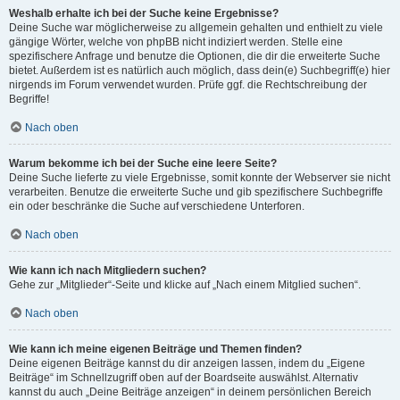
Weshalb erhalte ich bei der Suche keine Ergebnisse?
Deine Suche war möglicherweise zu allgemein gehalten und enthielt zu viele
gängige Wörter, welche von phpBB nicht indiziert werden. Stelle eine
spezifischere Anfrage und benutze die Optionen, die dir die erweiterte Suche
bietet. Außerdem ist es natürlich auch möglich, dass dein(e) Suchbegriff(e) hier
nirgends im Forum verwendet wurden. Prüfe ggf. die Rechtschreibung der
Begriffe!
Nach oben
Warum bekomme ich bei der Suche eine leere Seite?
Deine Suche lieferte zu viele Ergebnisse, somit konnte der Webserver sie nicht
verarbeiten. Benutze die erweiterte Suche und gib spezifischere Suchbegriffe
ein oder beschränke die Suche auf verschiedene Unterforen.
Nach oben
Wie kann ich nach Mitgliedern suchen?
Gehe zur „Mitglieder“-Seite und klicke auf „Nach einem Mitglied suchen“.
Nach oben
Wie kann ich meine eigenen Beiträge und Themen finden?
Deine eigenen Beiträge kannst du dir anzeigen lassen, indem du „Eigene
Beiträge“ im Schnellzugriff oben auf der Boardseite auswählst. Alternativ
kannst du auch „Deine Beiträge anzeigen“ in deinem persönlichen Bereich