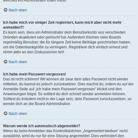
welches ein Administrator lösen muss.
Nach oben
Ich habe mich vor einiger Zeit registriert, kann mich aber nicht mehr
anmelden?!
Es kann sein, dass ein Administrator dein Benutzerkonto aus verschieden
Gründen deaktiviert oder gelöscht hat. Außerdem löschen viele Boards
regelmäßig Benutzer, die für längere Zeit keine Beiträge geschrieben haben,
um die Datenbankgröße zu verringern. Registriere dich einfach erneut und
nimm aktiv an den Diskussionen teil!
Nach oben
Ich habe mein Passwort vergessen!
Das ist nicht schlimm! Wir können dir zwar dein altes Passwort nicht wieder
mitteilen, du kannst es jedoch zurücksetzen. Dies machst du, indem du auf der
Anmelde-Seite auf „Ich habe mein Passwort vergessen“ klickst und den
Anweisungen folgst. So solltest du dich schnell wieder anmelden können.
Solltest du trotzdem nicht in der Lage sein, dein Passwort zurückzusetzen, so
wende dich an die Board-Administration.
Nach oben
Warum werde ich automatisch abgemeldet?
Wenn du beim Anmelden das Kontrollkästchen „Angemeldet bleiben“ nicht
auswählst, wirst du nur für eine Sitzung angemeldet. Dies verhindert den