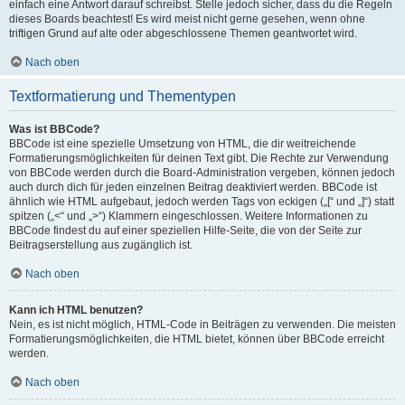
einfach eine Antwort darauf schreibst. Stelle jedoch sicher, dass du die Regeln
dieses Boards beachtest! Es wird meist nicht gerne gesehen, wenn ohne
triftigen Grund auf alte oder abgeschlossene Themen geantwortet wird.
Nach oben
Textformatierung und Thementypen
Was ist BBCode?
BBCode ist eine spezielle Umsetzung von HTML, die dir weitreichende
Formatierungsmöglichkeiten für deinen Text gibt. Die Rechte zur Verwendung
von BBCode werden durch die Board-Administration vergeben, können jedoch
auch durch dich für jeden einzelnen Beitrag deaktiviert werden. BBCode ist
ähnlich wie HTML aufgebaut, jedoch werden Tags von eckigen („[“ und „]“) statt
spitzen („<“ und „>“) Klammern eingeschlossen. Weitere Informationen zu
BBCode findest du auf einer speziellen Hilfe-Seite, die von der Seite zur
Beitragserstellung aus zugänglich ist.
Nach oben
Kann ich HTML benutzen?
Nein, es ist nicht möglich, HTML-Code in Beiträgen zu verwenden. Die meisten
Formatierungsmöglichkeiten, die HTML bietet, können über BBCode erreicht
werden.
Nach oben