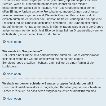
Du findest die Benutzergruppen unter „Benutzergruppen“ im persönlichen
Bereich. Wenn du einer beitreten möchtest, kannst du dies mit der
entsprechenden Schaltfläche machen. Nicht alle Gruppen sind allgemein
offen. Einige erfordern erst eine Freischaltung, andere können geschlossen
sein und weitere sogar versteckt. Wenn die Gruppe offen ist, kannst du ihr
einfach durch die entsprechende Funktion beitreten; verlangt die Gruppe eine
Freischaltung, so kannst du dich für sie bewerben. Ein Gruppenleiter muss
daraufhin deinen Antrag annehmen. Er könnte fragen, warum du in die Gruppe
aufgenommen werden möchtest. Bitte belästige keinen Gruppenleiter, wenn er
dich ablehnt, er wird einen Grund dafür haben.
Nach oben
Wie werde ich Gruppenleiter?
Der Leiter einer Gruppe wird normalerweise durch die Board-Administration
festgelegt, wenn die Gruppe erstellt wird. Wenn du eine eigene
Benutzergruppe erstellen möchtest, dann solltest du einen Administrator
kontaktieren.
Nach oben
Weshalb werden verschiedene Benutzergruppen farbig dargestellt?
Es ist der Board-Administration möglich, den Benutzergruppen verschiedene
Farben zuzuteilen, so dass deren Mitglieder leichter zu identifizieren sind.
Nach oben