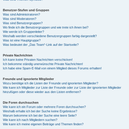
Benutzer-Stufen und Gruppen
Was sind Administratoren?
Was sind Moderatoren?
Was sind Benutzergruppen?
Wo finde ich die Benutzergruppen und wie trete ich ihnen bei?
Wie werde ich Gruppenleiter?
Weshalb werden verschiedene Benutzergruppen farbig dargestellt?
Was ist eine Hauptgruppe?
Was bedeutet der „Das Team“-Link auf der Startseite?
Private Nachrichten
Ich kann keine Privaten Nachrichten verschicken!
Ich bekomme ständig unerwünschte Private Nachrichten!
Ich habe eine Spam-E-Mail von einem Mitglied dieses Forums erhalten!
Freunde und ignorierte Mitglieder
Wozu benötige ich die Listen der Freunde und ignorierten Mitglieder?
Wie kann ich Mitglieder zur Liste der Freunde oder zur Liste der ignorierten Mitglieder
hinzufügen oder diese wieder aus den Listen entfernen?
Die Foren durchsuchen
Wie kann ich ein Forum oder mehrere Foren durchsuchen?
Weshalb erhalte ich bei der Suche keine Ergebnisse?
Warum bekomme ich bei der Suche eine leere Seite?
Wie kann ich nach Mitgliedern suchen?
Wie kann ich meine eigenen Beiträge und Themen finden?