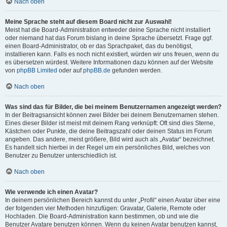
Nach oben
Meine Sprache steht auf diesem Board nicht zur Auswahl!
Meist hat die Board-Administration entweder deine Sprache nicht installiert
oder niemand hat das Forum bislang in deine Sprache übersetzt. Frage ggf.
einen Board-Administrator, ob er das Sprachpaket, das du benötigst,
installieren kann. Falls es noch nicht existiert, würden wir uns freuen, wenn du
es übersetzen würdest. Weitere Informationen dazu können auf der Website
von
phpBB Limited
oder auf
phpBB.de
gefunden werden.
Nach oben
Was sind das für Bilder, die bei meinem Benutzernamen angezeigt werden?
In der Beitragsansicht können zwei Bilder bei deinem Benutzernamen stehen.
Eines dieser Bilder ist meist mit deinem Rang verknüpft: Oft sind dies Sterne,
Kästchen oder Punkte, die deine Beitragszahl oder deinen Status im Forum
angeben. Das andere, meist größere, Bild wird auch als „Avatar“ bezeichnet.
Es handelt sich hierbei in der Regel um ein persönliches Bild, welches von
Benutzer zu Benutzer unterschiedlich ist.
Nach oben
Wie verwende ich einen Avatar?
In deinem persönlichen Bereich kannst du unter „Profil“ einen Avatar über eine
der folgenden vier Methoden hinzufügen: Gravatar, Galerie, Remote oder
Hochladen. Die Board-Administration kann bestimmen, ob und wie die
Benutzer Avatare benutzen können. Wenn du keinen Avatar benutzen kannst,