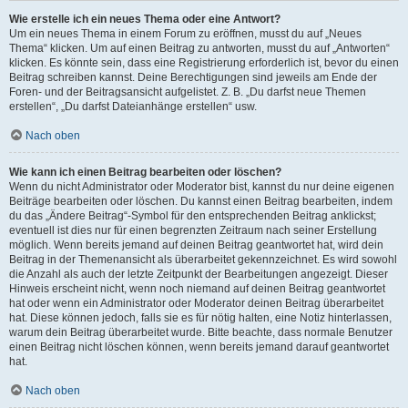
Wie erstelle ich ein neues Thema oder eine Antwort?
Um ein neues Thema in einem Forum zu eröffnen, musst du auf „Neues
Thema“ klicken. Um auf einen Beitrag zu antworten, musst du auf „Antworten“
klicken. Es könnte sein, dass eine Registrierung erforderlich ist, bevor du einen
Beitrag schreiben kannst. Deine Berechtigungen sind jeweils am Ende der
Foren- und der Beitragsansicht aufgelistet. Z. B. „Du darfst neue Themen
erstellen“, „Du darfst Dateianhänge erstellen“ usw.
Nach oben
Wie kann ich einen Beitrag bearbeiten oder löschen?
Wenn du nicht Administrator oder Moderator bist, kannst du nur deine eigenen
Beiträge bearbeiten oder löschen. Du kannst einen Beitrag bearbeiten, indem
du das „Ändere Beitrag“-Symbol für den entsprechenden Beitrag anklickst;
eventuell ist dies nur für einen begrenzten Zeitraum nach seiner Erstellung
möglich. Wenn bereits jemand auf deinen Beitrag geantwortet hat, wird dein
Beitrag in der Themenansicht als überarbeitet gekennzeichnet. Es wird sowohl
die Anzahl als auch der letzte Zeitpunkt der Bearbeitungen angezeigt. Dieser
Hinweis erscheint nicht, wenn noch niemand auf deinen Beitrag geantwortet
hat oder wenn ein Administrator oder Moderator deinen Beitrag überarbeitet
hat. Diese können jedoch, falls sie es für nötig halten, eine Notiz hinterlassen,
warum dein Beitrag überarbeitet wurde. Bitte beachte, dass normale Benutzer
einen Beitrag nicht löschen können, wenn bereits jemand darauf geantwortet
hat.
Nach oben