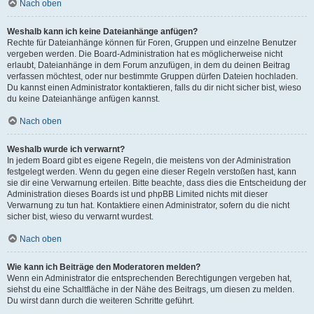
Nach oben
Weshalb kann ich keine Dateianhänge anfügen?
Rechte für Dateianhänge können für Foren, Gruppen und einzelne Benutzer
vergeben werden. Die Board-Administration hat es möglicherweise nicht
erlaubt, Dateianhänge in dem Forum anzufügen, in dem du deinen Beitrag
verfassen möchtest, oder nur bestimmte Gruppen dürfen Dateien hochladen.
Du kannst einen Administrator kontaktieren, falls du dir nicht sicher bist, wieso
du keine Dateianhänge anfügen kannst.
Nach oben
Weshalb wurde ich verwarnt?
In jedem Board gibt es eigene Regeln, die meistens von der Administration
festgelegt werden. Wenn du gegen eine dieser Regeln verstoßen hast, kann
sie dir eine Verwarnung erteilen. Bitte beachte, dass dies die Entscheidung der
Administration dieses Boards ist und phpBB Limited nichts mit dieser
Verwarnung zu tun hat. Kontaktiere einen Administrator, sofern du die nicht
sicher bist, wieso du verwarnt wurdest.
Nach oben
Wie kann ich Beiträge den Moderatoren melden?
Wenn ein Administrator die entsprechenden Berechtigungen vergeben hat,
siehst du eine Schaltfläche in der Nähe des Beitrags, um diesen zu melden.
Du wirst dann durch die weiteren Schritte geführt.