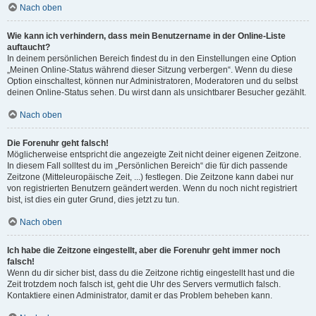
Nach oben
Wie kann ich verhindern, dass mein Benutzername in der Online-Liste
auftaucht?
In deinem persönlichen Bereich findest du in den Einstellungen eine Option
„Meinen Online-Status während dieser Sitzung verbergen“. Wenn du diese
Option einschaltest, können nur Administratoren, Moderatoren und du selbst
deinen Online-Status sehen. Du wirst dann als unsichtbarer Besucher gezählt.
Nach oben
Die Forenuhr geht falsch!
Möglicherweise entspricht die angezeigte Zeit nicht deiner eigenen Zeitzone.
In diesem Fall solltest du im „Persönlichen Bereich“ die für dich passende
Zeitzone (Mitteleuropäische Zeit, ...) festlegen. Die Zeitzone kann dabei nur
von registrierten Benutzern geändert werden. Wenn du noch nicht registriert
bist, ist dies ein guter Grund, dies jetzt zu tun.
Nach oben
Ich habe die Zeitzone eingestellt, aber die Forenuhr geht immer noch
falsch!
Wenn du dir sicher bist, dass du die Zeitzone richtig eingestellt hast und die
Zeit trotzdem noch falsch ist, geht die Uhr des Servers vermutlich falsch.
Kontaktiere einen Administrator, damit er das Problem beheben kann.