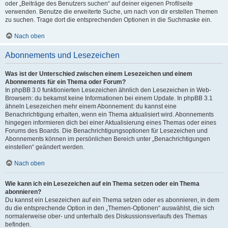
oder „Beiträge des Benutzers suchen“ auf deiner eigenen Profilseite
verwenden. Benutze die erweiterte Suche, um nach von dir erstellen Themen
zu suchen. Trage dort die entsprechenden Optionen in die Suchmaske ein.
Nach oben
Abonnements und Lesezeichen
Was ist der Unterschied zwischen einem Lesezeichen und einem
Abonnements für ein Thema oder Forum?
In phpBB 3.0 funktionierten Lesezeichen ähnlich den Lesezeichen in Web-
Browsern: du bekamst keine Informationen bei einem Update. In phpBB 3.1
ähneln Lesezeichen mehr einem Abonnement: du kannst eine
Benachrichtigung erhalten, wenn ein Thema aktualisiert wird. Abonnements
hingegen informieren dich bei einer Aktualisierung eines Themas oder eines
Forums des Boards. Die Benachrichtigungsoptionen für Lesezeichen und
Abonnements können im persönlichen Bereich unter „Benachrichtigungen
einstellen“ geändert werden.
Nach oben
Wie kann ich ein Lesezeichen auf ein Thema setzen oder ein Thema
abonnieren?
Du kannst ein Lesezeichen auf ein Thema setzen oder es abonnieren, in dem
du die entsprechende Option in den „Themen-Optionen“ auswählst, die sich
normalerweise ober- und unterhalb des Diskussionsverlaufs des Themas
befinden.