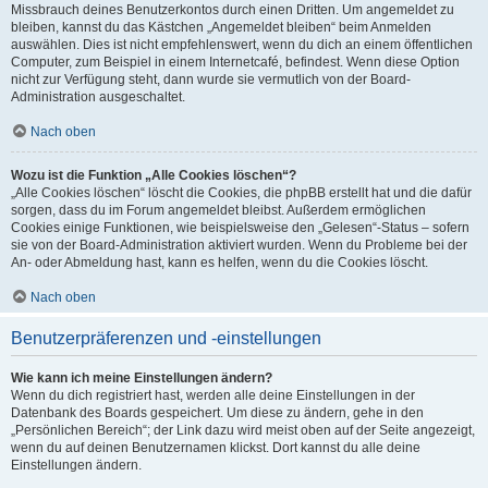
Missbrauch deines Benutzerkontos durch einen Dritten. Um angemeldet zu
bleiben, kannst du das Kästchen „Angemeldet bleiben“ beim Anmelden
auswählen. Dies ist nicht empfehlenswert, wenn du dich an einem öffentlichen
Computer, zum Beispiel in einem Internetcafé, befindest. Wenn diese Option
nicht zur Verfügung steht, dann wurde sie vermutlich von der Board-
Administration ausgeschaltet.
Nach oben
Wozu ist die Funktion „Alle Cookies löschen“?
„Alle Cookies löschen“ löscht die Cookies, die phpBB erstellt hat und die dafür
sorgen, dass du im Forum angemeldet bleibst. Außerdem ermöglichen
Cookies einige Funktionen, wie beispielsweise den „Gelesen“-Status – sofern
sie von der Board-Administration aktiviert wurden. Wenn du Probleme bei der
An- oder Abmeldung hast, kann es helfen, wenn du die Cookies löscht.
Nach oben
Benutzerpräferenzen und -einstellungen
Wie kann ich meine Einstellungen ändern?
Wenn du dich registriert hast, werden alle deine Einstellungen in der
Datenbank des Boards gespeichert. Um diese zu ändern, gehe in den
„Persönlichen Bereich“; der Link dazu wird meist oben auf der Seite angezeigt,
wenn du auf deinen Benutzernamen klickst. Dort kannst du alle deine
Einstellungen ändern.