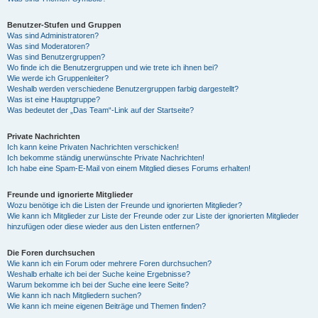
Benutzer-Stufen und Gruppen
Was sind Administratoren?
Was sind Moderatoren?
Was sind Benutzergruppen?
Wo finde ich die Benutzergruppen und wie trete ich ihnen bei?
Wie werde ich Gruppenleiter?
Weshalb werden verschiedene Benutzergruppen farbig dargestellt?
Was ist eine Hauptgruppe?
Was bedeutet der „Das Team“-Link auf der Startseite?
Private Nachrichten
Ich kann keine Privaten Nachrichten verschicken!
Ich bekomme ständig unerwünschte Private Nachrichten!
Ich habe eine Spam-E-Mail von einem Mitglied dieses Forums erhalten!
Freunde und ignorierte Mitglieder
Wozu benötige ich die Listen der Freunde und ignorierten Mitglieder?
Wie kann ich Mitglieder zur Liste der Freunde oder zur Liste der ignorierten Mitglieder
hinzufügen oder diese wieder aus den Listen entfernen?
Die Foren durchsuchen
Wie kann ich ein Forum oder mehrere Foren durchsuchen?
Weshalb erhalte ich bei der Suche keine Ergebnisse?
Warum bekomme ich bei der Suche eine leere Seite?
Wie kann ich nach Mitgliedern suchen?
Wie kann ich meine eigenen Beiträge und Themen finden?