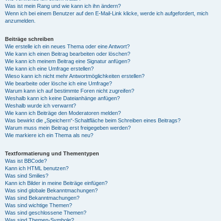
Was ist mein Rang und wie kann ich ihn ändern?
Wenn ich bei einem Benutzer auf den E-Mail-Link klicke, werde ich aufgefordert, mich
anzumelden.
Beiträge schreiben
Wie erstelle ich ein neues Thema oder eine Antwort?
Wie kann ich einen Beitrag bearbeiten oder löschen?
Wie kann ich meinem Beitrag eine Signatur anfügen?
Wie kann ich eine Umfrage erstellen?
Wieso kann ich nicht mehr Antwortmöglichkeiten erstellen?
Wie bearbeite oder lösche ich eine Umfrage?
Warum kann ich auf bestimmte Foren nicht zugreifen?
Weshalb kann ich keine Dateianhänge anfügen?
Weshalb wurde ich verwarnt?
Wie kann ich Beiträge den Moderatoren melden?
Was bewirkt die „Speichern“-Schaltfläche beim Schreiben eines Beitrags?
Warum muss mein Beitrag erst freigegeben werden?
Wie markiere ich ein Thema als neu?
Textformatierung und Thementypen
Was ist BBCode?
Kann ich HTML benutzen?
Was sind Smilies?
Kann ich Bilder in meine Beiträge einfügen?
Was sind globale Bekanntmachungen?
Was sind Bekanntmachungen?
Was sind wichtige Themen?
Was sind geschlossene Themen?
Was sind Themen-Symbole?