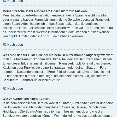
Nach oben
Meine Sprache steht auf diesem Board nicht zur Auswahl!
Meist hat die Board-Administration entweder deine Sprache nicht installiert
oder niemand hat das Forum bislang in deine Sprache übersetzt. Frage ggf.
einen Board-Administrator, ob er das Sprachpaket, das du benötigst,
installieren kann. Falls es noch nicht existiert, würden wir uns freuen, wenn du
es übersetzen würdest. Weitere Informationen dazu können auf der Website
von
phpBB Limited
oder auf
phpBB.de
gefunden werden.
Nach oben
Was sind das für Bilder, die bei meinem Benutzernamen angezeigt werden?
In der Beitragsansicht können zwei Bilder bei deinem Benutzernamen stehen.
Eines dieser Bilder ist meist mit deinem Rang verknüpft: Oft sind dies Sterne,
Kästchen oder Punkte, die deine Beitragszahl oder deinen Status im Forum
angeben. Das andere, meist größere, Bild wird auch als „Avatar“ bezeichnet.
Es handelt sich hierbei in der Regel um ein persönliches Bild, welches von
Benutzer zu Benutzer unterschiedlich ist.
Nach oben
Wie verwende ich einen Avatar?
In deinem persönlichen Bereich kannst du unter „Profil“ einen Avatar über eine
der folgenden vier Methoden hinzufügen: Gravatar, Galerie, Remote oder
Hochladen. Die Board-Administration kann bestimmen, ob und wie die
Benutzer Avatare benutzen können. Wenn du keinen Avatar benutzen kannst,