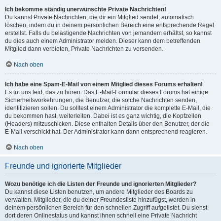
Ich bekomme ständig unerwünschte Private Nachrichten!
Du kannst Private Nachrichten, die dir ein Mitglied sendet, automatisch
löschen, indem du in deinem persönlichen Bereich eine entsprechende Regel
erstellst. Falls du belästigende Nachrichten von jemandem erhältst, so kannst
du dies auch einem Administrator melden. Dieser kann dem betreffenden
Mitglied dann verbieten, Private Nachrichten zu versenden.
Nach oben
Ich habe eine Spam-E-Mail von einem Mitglied dieses Forums erhalten!
Es tut uns leid, das zu hören. Das E-Mail-Formular dieses Forums hat einige
Sicherheitsvorkehrungen, die Benutzer, die solche Nachrichten senden,
identifizieren sollen. Du solltest einem Administrator die komplette E-Mail, die
du bekommen hast, weiterleiten. Dabei ist es ganz wichtig, die Kopfzeilen
(Headers) mitzuschicken. Diese enthalten Details über den Benutzer, der die
E-Mail verschickt hat. Der Administrator kann dann entsprechend reagieren.
Nach oben
Freunde und ignorierte Mitglieder
Wozu benötige ich die Listen der Freunde und ignorierten Mitglieder?
Du kannst diese Listen benutzen, um andere Mitglieder des Boards zu
verwalten. Mitglieder, die du deiner Freundesliste hinzufügst, werden in
deinem persönlichen Bereich für den schnellen Zugriff aufgelistet. Du siehst
dort deren Onlinestatus und kannst ihnen schnell eine Private Nachricht