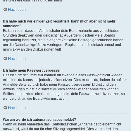
welches ein Administrator lösen muss.
Nach oben
Ich habe mich vor einiger Zeit registriert, kann mich aber nicht mehr
anmelden?!
Es kann sein, dass ein Administrator dein Benutzerkonto aus verschieden
Gründen deaktiviert oder gelöscht hat. Außerdem löschen viele Boards
regelmäßig Benutzer, die für längere Zeit keine Beiträge geschrieben haben,
um die Datenbankgröße zu verringern. Registriere dich einfach erneut und
nimm aktiv an den Diskussionen teil!
Nach oben
Ich habe mein Passwort vergessen!
Das ist nicht schlimm! Wir können dir zwar dein altes Passwort nicht wieder
mitteilen, du kannst es jedoch zurücksetzen. Dies machst du, indem du auf der
Anmelde-Seite auf „Ich habe mein Passwort vergessen“ klickst und den
Anweisungen folgst. So solltest du dich schnell wieder anmelden können.
Solltest du trotzdem nicht in der Lage sein, dein Passwort zurückzusetzen, so
wende dich an die Board-Administration.
Nach oben
Warum werde ich automatisch abgemeldet?
Wenn du beim Anmelden das Kontrollkästchen „Angemeldet bleiben“ nicht
auswählst, wirst du nur für eine Sitzung angemeldet. Dies verhindert den