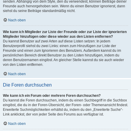
senden. Abhängig von dem Style, den du verwendest, können Beiträge deiner
Freunde auch hervorgehoben sein. Wenn du einen Benutzer ignorierst, dann
siehst du seine Beiträge standardmäßig nicht.
Nach oben
Wie kann ich Mitglieder zur Liste der Freunde oder zur Liste der ignorierten
Mitglieder hinzufügen oder diese wieder aus den Listen entfernen?
Du kannst Benutzer auf zwei Arten auf diese Listen setzen: In jedem
Benutzerprofil siehst du zwei Links: einen zum Hinzufügen zur Liste der
Freunde und einen zum Ignorieren des Benutzers. Außerdem kannst du im
persönlichen Bereich direkt Benutzer zu den Listen hinzufügen, indem du
deren Benutzernamen eingibst. An gleicher Stelle kannst du sie auch wieder
von den Listen entfernen.
Nach oben
Die Foren durchsuchen
Wie kann ich ein Forum oder mehrere Foren durchsuchen?
Du kannst die Foren durchsuchen, indem du einen Suchbegriff in die Suchbox
eingibst, die du in der Foren-Übersicht, der Foren- oder Themenansicht findest.
Erweiterte Suchmöglichkeiten erhältst du, indem du den „Erweiterte Suche“-
Link anklickst, der von jeder Seite des Forums aus verfügbar ist.
Nach oben