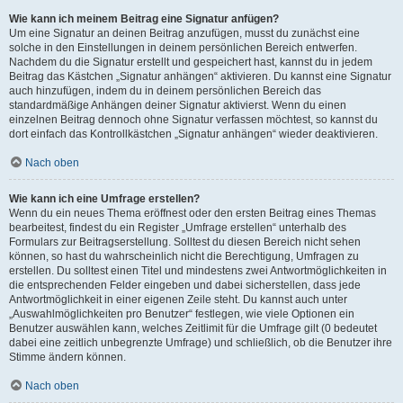
Wie kann ich meinem Beitrag eine Signatur anfügen?
Um eine Signatur an deinen Beitrag anzufügen, musst du zunächst eine
solche in den Einstellungen in deinem persönlichen Bereich entwerfen.
Nachdem du die Signatur erstellt und gespeichert hast, kannst du in jedem
Beitrag das Kästchen „Signatur anhängen“ aktivieren. Du kannst eine Signatur
auch hinzufügen, indem du in deinem persönlichen Bereich das
standardmäßige Anhängen deiner Signatur aktivierst. Wenn du einen
einzelnen Beitrag dennoch ohne Signatur verfassen möchtest, so kannst du
dort einfach das Kontrollkästchen „Signatur anhängen“ wieder deaktivieren.
Nach oben
Wie kann ich eine Umfrage erstellen?
Wenn du ein neues Thema eröffnest oder den ersten Beitrag eines Themas
bearbeitest, findest du ein Register „Umfrage erstellen“ unterhalb des
Formulars zur Beitragserstellung. Solltest du diesen Bereich nicht sehen
können, so hast du wahrscheinlich nicht die Berechtigung, Umfragen zu
erstellen. Du solltest einen Titel und mindestens zwei Antwortmöglichkeiten in
die entsprechenden Felder eingeben und dabei sicherstellen, dass jede
Antwortmöglichkeit in einer eigenen Zeile steht. Du kannst auch unter
„Auswahlmöglichkeiten pro Benutzer“ festlegen, wie viele Optionen ein
Benutzer auswählen kann, welches Zeitlimit für die Umfrage gilt (0 bedeutet
dabei eine zeitlich unbegrenzte Umfrage) und schließlich, ob die Benutzer ihre
Stimme ändern können.
Nach oben