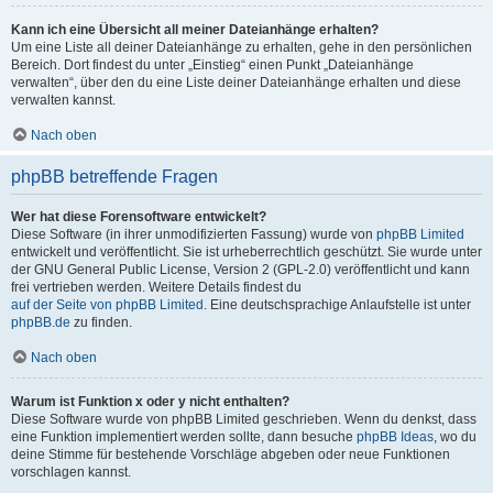
Kann ich eine Übersicht all meiner Dateianhänge erhalten?
Um eine Liste all deiner Dateianhänge zu erhalten, gehe in den persönlichen
Bereich. Dort findest du unter „Einstieg“ einen Punkt „Dateianhänge
verwalten“, über den du eine Liste deiner Dateianhänge erhalten und diese
verwalten kannst.
Nach oben
phpBB betreffende Fragen
Wer hat diese Forensoftware entwickelt?
Diese Software (in ihrer unmodifizierten Fassung) wurde von
phpBB Limited
entwickelt und veröffentlicht. Sie ist urheberrechtlich geschützt. Sie wurde unter
der GNU General Public License, Version 2 (GPL-2.0) veröffentlicht und kann
frei vertrieben werden. Weitere Details findest du
auf der Seite von phpBB Limited
. Eine deutschsprachige Anlaufstelle ist unter
phpBB.de
zu finden.
Nach oben
Warum ist Funktion x oder y nicht enthalten?
Diese Software wurde von phpBB Limited geschrieben. Wenn du denkst, dass
eine Funktion implementiert werden sollte, dann besuche
phpBB Ideas
, wo du
deine Stimme für bestehende Vorschläge abgeben oder neue Funktionen
vorschlagen kannst.