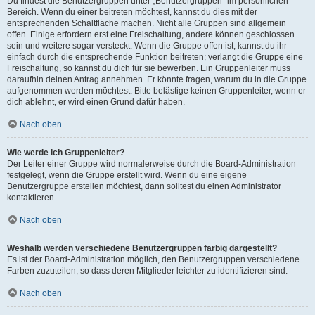
Du findest die Benutzergruppen unter „Benutzergruppen“ im persönlichen
Bereich. Wenn du einer beitreten möchtest, kannst du dies mit der
entsprechenden Schaltfläche machen. Nicht alle Gruppen sind allgemein
offen. Einige erfordern erst eine Freischaltung, andere können geschlossen
sein und weitere sogar versteckt. Wenn die Gruppe offen ist, kannst du ihr
einfach durch die entsprechende Funktion beitreten; verlangt die Gruppe eine
Freischaltung, so kannst du dich für sie bewerben. Ein Gruppenleiter muss
daraufhin deinen Antrag annehmen. Er könnte fragen, warum du in die Gruppe
aufgenommen werden möchtest. Bitte belästige keinen Gruppenleiter, wenn er
dich ablehnt, er wird einen Grund dafür haben.
Nach oben
Wie werde ich Gruppenleiter?
Der Leiter einer Gruppe wird normalerweise durch die Board-Administration
festgelegt, wenn die Gruppe erstellt wird. Wenn du eine eigene
Benutzergruppe erstellen möchtest, dann solltest du einen Administrator
kontaktieren.
Nach oben
Weshalb werden verschiedene Benutzergruppen farbig dargestellt?
Es ist der Board-Administration möglich, den Benutzergruppen verschiedene
Farben zuzuteilen, so dass deren Mitglieder leichter zu identifizieren sind.
Nach oben