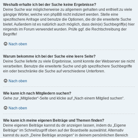
Weshalb erhalte ich bei der Suche keine Ergebnisse?
Deine Suche war möglicherweise zu allgemein gehalten und enthielt zu viele
gängige Wörter, welche von phpBB nicht indiziert werden. Stelle eine
spezifischere Anfrage und benutze die Optionen, die dir die erweiterte Suche
bietet. Außerdem ist es natürlich auch möglich, dass dein(e) Suchbegriff(e) hier
nirgends im Forum verwendet wurden. Prüfe ggf. die Rechtschreibung der
Begriffe!
Nach oben
Warum bekomme ich bei der Suche eine leere Seite?
Deine Suche lieferte zu viele Ergebnisse, somit konnte der Webserver sie nicht
verarbeiten. Benutze die erweiterte Suche und gib spezifischere Suchbegriffe
ein oder beschränke die Suche auf verschiedene Unterforen.
Nach oben
Wie kann ich nach Mitgliedern suchen?
Gehe zur „Mitglieder“-Seite und klicke auf „Nach einem Mitglied suchen“.
Nach oben
Wie kann ich meine eigenen Beiträge und Themen finden?
Deine eigenen Beiträge kannst du dir anzeigen lassen, indem du „Eigene
Beiträge“ im Schnellzugriff oben auf der Boardseite auswählst. Alternativ
kannst du auch „Deine Beiträge anzeigen“ in deinem persönlichen Bereich