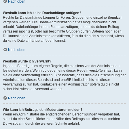
Nach oben
Weshalb kann ich keine Dateianhänge anfügen?
Rechte für Dateianhänge können für Foren, Gruppen und einzelne Benutzer
vergeben werden. Die Board-Administration hat es möglicherweise nicht
erlaubt, Dateianhänge in dem Forum anzufügen, in dem du deinen Beitrag
verfassen möchtest, oder nur bestimmte Gruppen dürfen Dateien hochladen.
Du kannst einen Administrator kontaktieren, falls du dir nicht sicher bist, wieso
du keine Dateianhänge anfügen kannst.
Nach oben
Weshalb wurde ich verwarnt?
In jedem Board gibt es eigene Regeln, die meistens von der Administration
festgelegt werden. Wenn du gegen eine dieser Regeln verstoßen hast, kann
sie dir eine Verwarnung erteilen. Bitte beachte, dass dies die Entscheidung der
Administration dieses Boards ist und phpBB Limited nichts mit dieser
Verwarnung zu tun hat. Kontaktiere einen Administrator, sofern du die nicht
sicher bist, wieso du verwarnt wurdest.
Nach oben
Wie kann ich Beiträge den Moderatoren melden?
Wenn ein Administrator die entsprechenden Berechtigungen vergeben hat,
siehst du eine Schaltfläche in der Nähe des Beitrags, um diesen zu melden.
Du wirst dann durch die weiteren Schritte geführt.