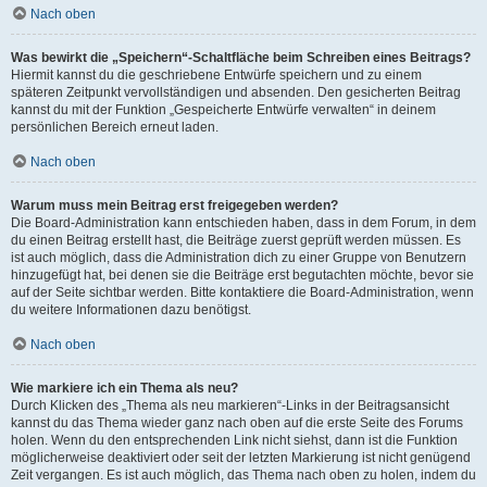
Nach oben
Was bewirkt die „Speichern“-Schaltfläche beim Schreiben eines Beitrags?
Hiermit kannst du die geschriebene Entwürfe speichern und zu einem
späteren Zeitpunkt vervollständigen und absenden. Den gesicherten Beitrag
kannst du mit der Funktion „Gespeicherte Entwürfe verwalten“ in deinem
persönlichen Bereich erneut laden.
Nach oben
Warum muss mein Beitrag erst freigegeben werden?
Die Board-Administration kann entschieden haben, dass in dem Forum, in dem
du einen Beitrag erstellt hast, die Beiträge zuerst geprüft werden müssen. Es
ist auch möglich, dass die Administration dich zu einer Gruppe von Benutzern
hinzugefügt hat, bei denen sie die Beiträge erst begutachten möchte, bevor sie
auf der Seite sichtbar werden. Bitte kontaktiere die Board-Administration, wenn
du weitere Informationen dazu benötigst.
Nach oben
Wie markiere ich ein Thema als neu?
Durch Klicken des „Thema als neu markieren“-Links in der Beitragsansicht
kannst du das Thema wieder ganz nach oben auf die erste Seite des Forums
holen. Wenn du den entsprechenden Link nicht siehst, dann ist die Funktion
möglicherweise deaktiviert oder seit der letzten Markierung ist nicht genügend
Zeit vergangen. Es ist auch möglich, das Thema nach oben zu holen, indem du