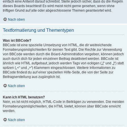
einfach eine Antwort darauf schreibst. Stelle jedoch sicher, dass du die Regeln
dieses Boards beachtest! Es wird meist nicht gerne gesehen, wenn ohne
triftigen Grund auf alte oder abgeschlossene Themen geantwortet wird.
Nach oben
Textformatierung und Thementypen
Was ist BBCode?
BBCode ist eine spezielle Umsetzung von HTML, die dir weitreichende
Formatierungsmöglichkeiten für deinen Text gibt. Die Rechte zur Verwendung
von BBCode werden durch die Board-Administration vergeben, können jedoch
auch durch dich für jeden einzelnen Beitrag deaktiviert werden. BBCode ist
ähnlich wie HTML aufgebaut, jedoch werden Tags von eckigen („[“ und „]“) statt
spitzen („<“ und „>“) Klammern eingeschlossen. Weitere Informationen zu
BBCode findest du auf einer speziellen Hilfe-Seite, die von der Seite zur
Beitragserstellung aus zugänglich ist.
Nach oben
Kann ich HTML benutzen?
Nein, es ist nicht möglich, HTML-Code in Beiträgen zu verwenden. Die meisten
Formatierungsmöglichkeiten, die HTML bietet, können über BBCode erreicht
werden.
Nach oben