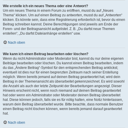
Wie erstelle ich ein neues Thema oder eine Antwort?
Um ein neues Thema in einem Forum zu eröffnen, musst du auf „Neues
Thema“ klicken. Um auf einen Beitrag zu antworten, musst du auf „Antworten“
klicken. Es könnte sein, dass eine Registrierung erforderlich ist, bevor du einen
Beitrag schreiben kannst. Deine Berechtigungen sind jeweils am Ende der
Foren- und der Beitragsansicht aufgelistet. Z. B. „Du darfst neue Themen
erstellen“, „Du darfst Dateianhänge erstellen“ usw.
Nach oben
Wie kann ich einen Beitrag bearbeiten oder löschen?
Wenn du nicht Administrator oder Moderator bist, kannst du nur deine eigenen
Beiträge bearbeiten oder löschen. Du kannst einen Beitrag bearbeiten, indem
du das „Ändere Beitrag“-Symbol für den entsprechenden Beitrag anklickst;
eventuell ist dies nur für einen begrenzten Zeitraum nach seiner Erstellung
möglich. Wenn bereits jemand auf deinen Beitrag geantwortet hat, wird dein
Beitrag in der Themenansicht als überarbeitet gekennzeichnet. Es wird sowohl
die Anzahl als auch der letzte Zeitpunkt der Bearbeitungen angezeigt. Dieser
Hinweis erscheint nicht, wenn noch niemand auf deinen Beitrag geantwortet
hat oder wenn ein Administrator oder Moderator deinen Beitrag überarbeitet
hat. Diese können jedoch, falls sie es für nötig halten, eine Notiz hinterlassen,
warum dein Beitrag überarbeitet wurde. Bitte beachte, dass normale Benutzer
einen Beitrag nicht löschen können, wenn bereits jemand darauf geantwortet
hat.
Nach oben