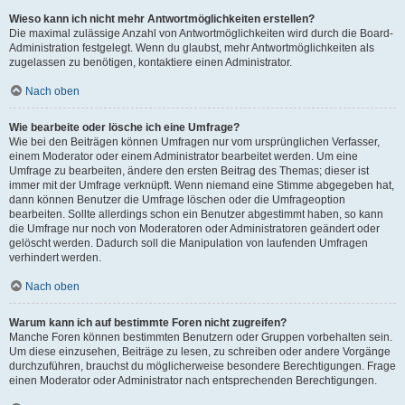
Wieso kann ich nicht mehr Antwortmöglichkeiten erstellen?
Die maximal zulässige Anzahl von Antwortmöglichkeiten wird durch die Board-
Administration festgelegt. Wenn du glaubst, mehr Antwortmöglichkeiten als
zugelassen zu benötigen, kontaktiere einen Administrator.
Nach oben
Wie bearbeite oder lösche ich eine Umfrage?
Wie bei den Beiträgen können Umfragen nur vom ursprünglichen Verfasser,
einem Moderator oder einem Administrator bearbeitet werden. Um eine
Umfrage zu bearbeiten, ändere den ersten Beitrag des Themas; dieser ist
immer mit der Umfrage verknüpft. Wenn niemand eine Stimme abgegeben hat,
dann können Benutzer die Umfrage löschen oder die Umfrageoption
bearbeiten. Sollte allerdings schon ein Benutzer abgestimmt haben, so kann
die Umfrage nur noch von Moderatoren oder Administratoren geändert oder
gelöscht werden. Dadurch soll die Manipulation von laufenden Umfragen
verhindert werden.
Nach oben
Warum kann ich auf bestimmte Foren nicht zugreifen?
Manche Foren können bestimmten Benutzern oder Gruppen vorbehalten sein.
Um diese einzusehen, Beiträge zu lesen, zu schreiben oder andere Vorgänge
durchzuführen, brauchst du möglicherweise besondere Berechtigungen. Frage
einen Moderator oder Administrator nach entsprechenden Berechtigungen.